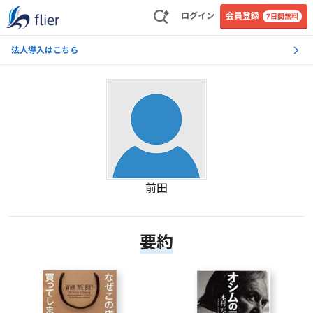
ログイン
会員登録
7日間無料
法人導入はこちら
前田
要約