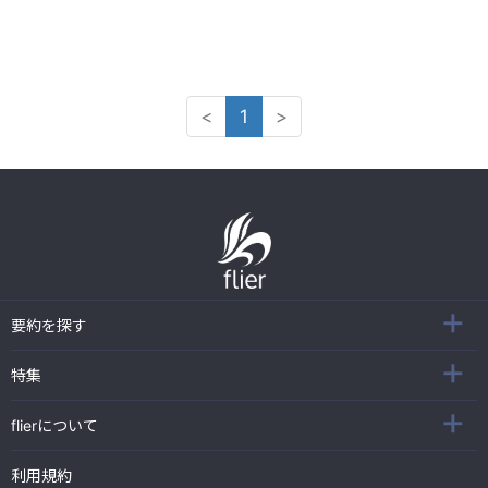
のか?
<
1
>
要約を探す
特集
flierについて
利用規約