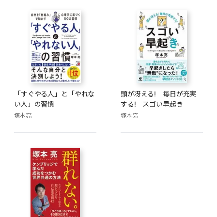
「すぐやる人」と「やれな
頭が冴える! 毎日が充実
い人」の習慣
する! スゴい早起き
塚本亮
塚本亮