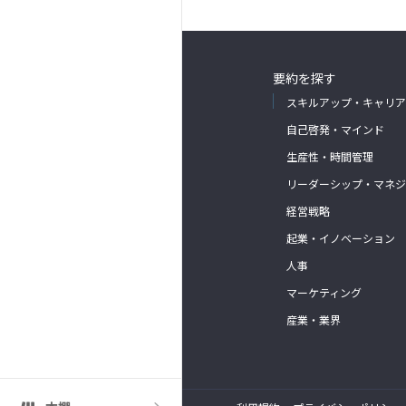
要約を探す
スキルアップ・キャリア
自己啓発・マインド
生産性・時間管理
リーダーシップ・マネジ
経営戦略
起業・イノベーション
人事
マーケティング
産業・業界