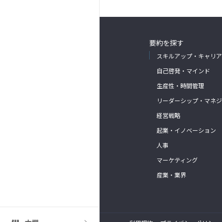
要約を探す
スキルアップ・キャリア
自己啓発・マインド
生産性・時間管理
リーダーシップ・マネジ
経営戦略
起業・イノベーション
人事
マーケティング
産業・業界