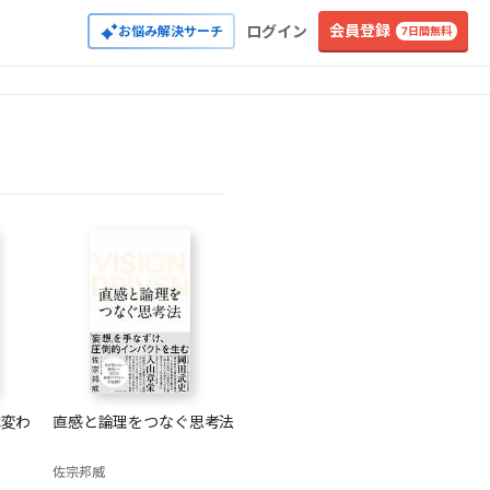
会員登録
ログイン
お悩み解決サーチ
7日間無料
は変わ
直感と論理をつなぐ思考法
佐宗邦威