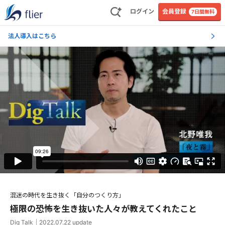
ログイン
会員登録
7日間無料
法人導入はこちら
混迷の時代を生き抜く「自分のつくり方」
極限の恐怖を生き抜いた人々が教えてくれたこと
Dig Talk
｜
2022.07.22
update