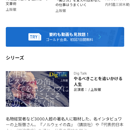
「聞き方」を変えればあなた
った書籍の累計売上は200万部超。著書に『成功者3000人の
文章術
内村鑑三
鈴木範
の仕事はうまくいく
言葉』（三笠書房）、『子どもが面白がる学校を創る』（日
上阪徹
上阪徹
経BP）、『10倍速く書ける 超スピード文章術』(ダイヤモン
ド社)、『マイクロソフト 再始動する最強企業』(ダイヤモン
ド社)、『JALの心づかい』(河出書房新社)、『成城石井 世
界の果てまで買い付けに』(自由国民社)など。 インタビュー
要約も動画も見放題！
集に累計40万部超の『プロ論。』シリーズや『外資系トップ
ゴールド会員、初回7日間無料
の仕事力』シリーズ。
シリーズ
Dig Talk
やるべきことを追いかける
人生
出演者：
/
上阪徹
名物経営者など3000人超の著名人に取材した、名インタビュワ
ーの上阪徹さん。『ノルウェイの森』（講談社）や『代表的日本