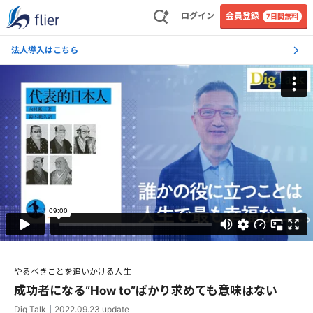
ログイン
会員登録
7日間無料
法人導入はこちら
やるべきことを追いかける人生
成功者になる“How to”ばかり求めても意味はない
Dig Talk
｜
2022.09.23
update