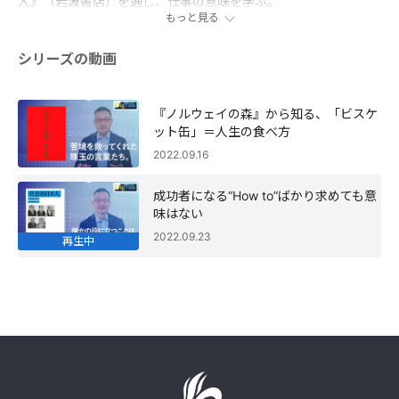
人』（岩波書店）を通じ、仕事の意味を学ぶ。
もっと見る
シリーズの動画
『ノルウェイの森』から知る、「ビスケ
ット缶」＝人生の食べ方
2022.09.16
成功者になる“How to”ばかり求めても意
味はない
2022.09.23
再生中