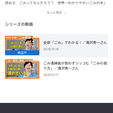
読める ごみってなんだろう？ 世界一わかりやすいごみの本』
もっと見る
シリーズの動画
全部「ごみ」でわかる！／滝沢秀一さん
2025.10.16
再生中
ごみ清掃員が思わずツッコむ「ごみの捨
て方」／滝沢秀一さん
2025.10.17