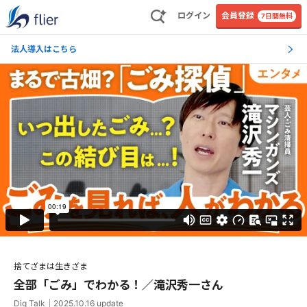
ログイン
会員登録
7日間無料
法人導入はこちら
捨てざまは生きざま
全部「ごみ」でわかる！／滝沢秀一さん
Dig Talk
｜
2025.10.16
update