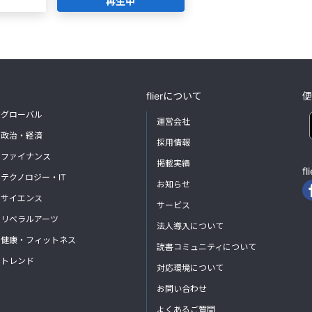
再生中
flierについて
便
グローバル
運営会社
政治・経済
採用情報
ファイナンス
掲載実績
f
テクノロジー・IT
お知らせ
サイエンス
サービス
リベラルアーツ
法人導入について
健康・フィットネス
読書コミュニティについて
トレンド
対応環境について
お問い合わせ
よくあるご質問