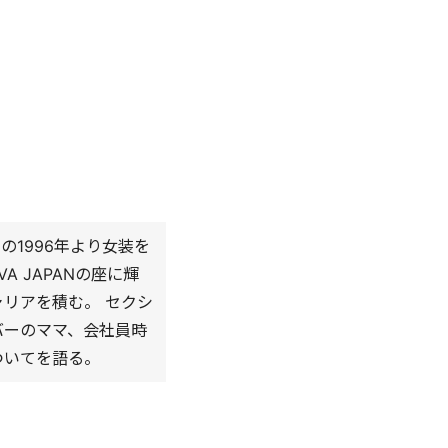
中の1996年より女装を
VA JAPANの座に輝
リアを積む。 セクシ
バーのママ、会社員時
ついてを語る。