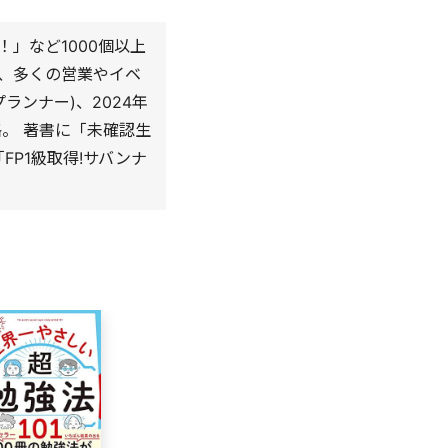
」など1000個以上
、多くの営業やイベ
ランナー)、2024年
格。 著書に「未確認生
FP1級取得!サバンナ