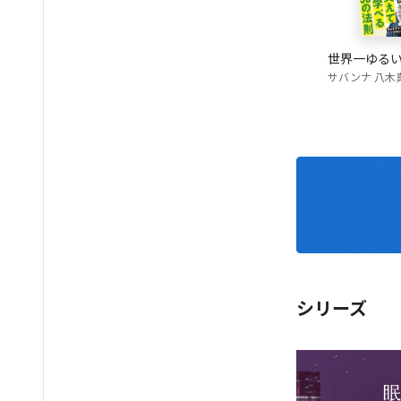
世界一ゆる
サバンナ 八木
シリーズ