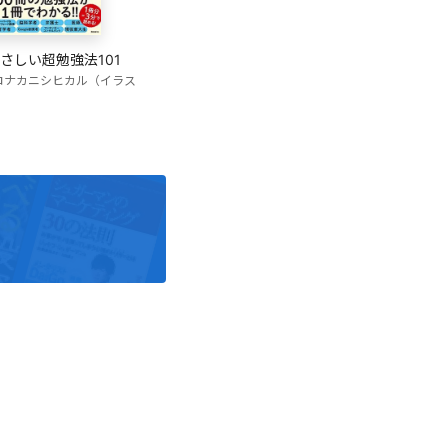
さしい超勉強法101
コ
ナカニシヒカル（イラス