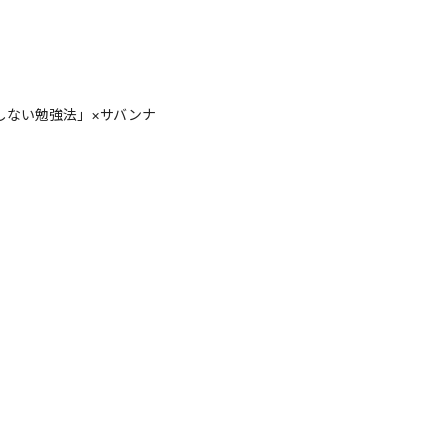
）
しない勉強法」×サバンナ