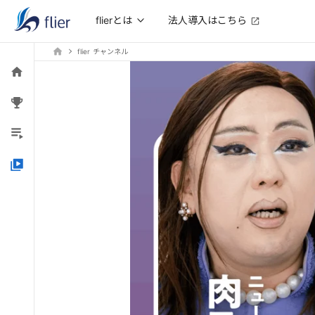
法人導入はこちら
flierとは
flier チャンネル