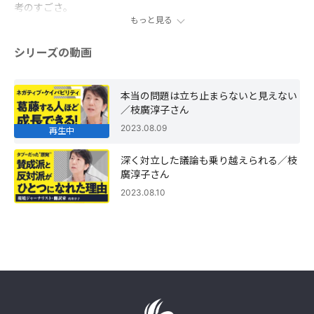
考のすごさ。
もっと見る
シリーズの動画
本当の問題は立ち止まらないと見えない
／枝廣淳子さん
2023.08.09
再生中
深く対立した議論も乗り越えられる／枝
廣淳子さん
2023.08.10