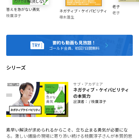
大学院教育心理学専攻修士課程修了。『不都合な真実』（ア
老子
ル・ゴア氏著）の翻訳をはじめ、環境・エネルギー問題に関
答えを急がない勇気
ネガティブ・ケイパビリティ
老子
する講演、執筆、企業のCSRコンサルティング等の活動を通
枝廣淳子
帚木蓬生
じて、地球環境の現状や国内外の動きを発信。 システム思考
やシナリオプランニングを生かした合意形成に向けての場づ
くり・ファシリテーターを、企業や自治体で数多く務める。
島根県隠岐諸島の海士町や熊本県の水増集落、南小国町、北
要約も動画も見放題！
海道の下川町等、地方創生と地元経済を創りなおすプロジェ
ゴールド会員、初回7日間無料
クトにアドバイザーとしてかかわっている。
シリーズ
サブ・アカデミア
ネガティブ・ケイパビリティ
の本質力
出演者：
/
枝廣淳子
素早い解決が求められるからこそ、立ち止まる勇気が必要にな
る。激しい議論の現場に寄り添い続ける枝廣淳子さんが本質的思