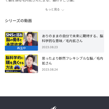
で脳を語る毛内拡さんによる、脳のすごさ論。
もっと見る
シリーズの動画
ありのままの自分で未来に期待する、脳
科学的な意味／毛内拡さん
2023.08.23
再生中
思ったより断然フレキシブルな脳／毛内
拡さん
2023.08.24