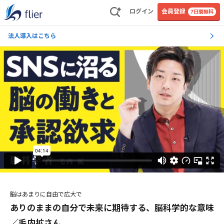
ログイン
会員登録
7日間無料
法人導入はこちら
脳はあまりに自由で広大で
ありのままの自分で未来に期待する、脳科学的な意味
／毛内拡さん