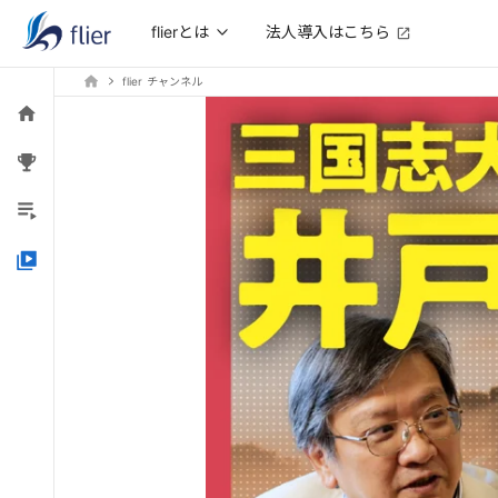
法人導入はこちら
flierとは
flier チャンネル