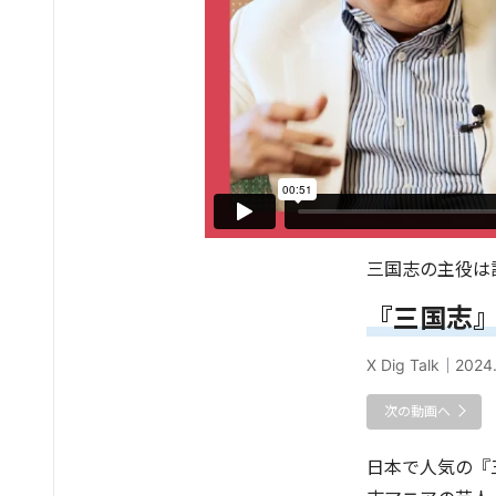
三国志の主役は
『三国志
X Dig Talk
｜
2024.
次の動画へ
日本で人気の『