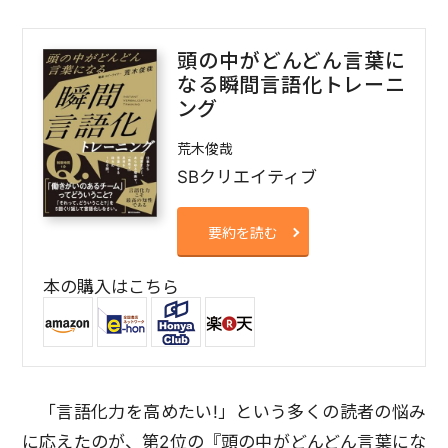
頭の中がどんどん言葉に
なる瞬間言語化トレーニ
ング
荒木俊哉
SBクリエイティブ
要約を読む
本の購入はこちら
「言語化力を高めたい!」という多くの読者の悩み
に応えたのが、第2位の『頭の中がどんどん言葉にな