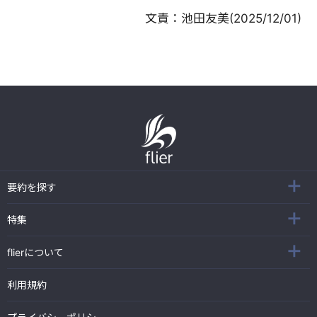
文責：
池田友美
(
2025/12/01
)
要約を探す
特集
flierについて
利用規約