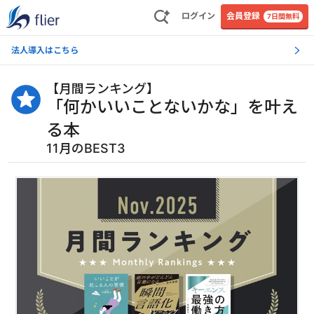
ログイン
会員登録
7日間無料
法人導入はこちら
【
月間ランキング
】
「何かいいことないかな」を叶え
る本
11月のBEST3