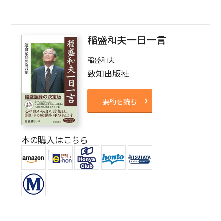
稲盛和夫一日一言
稲盛和夫
致知出版社
要約を読む
本の購入はこちら