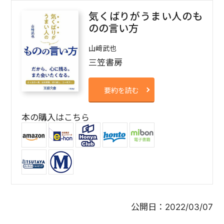
気くばりがうまい人のも
のの言い方
山﨑武也
三笠書房
要約を読む
本の購入はこちら
公開日：
2022/03/07