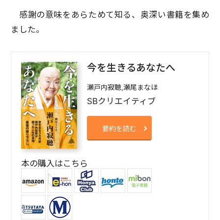
感謝の意味をあらためて知る、奥深い書籍を集め
ました。
今を生きるあなたへ
瀬戸内寂聴,瀬尾まなほ
SBクリエイティブ
要約を読む
本の購入はこちら