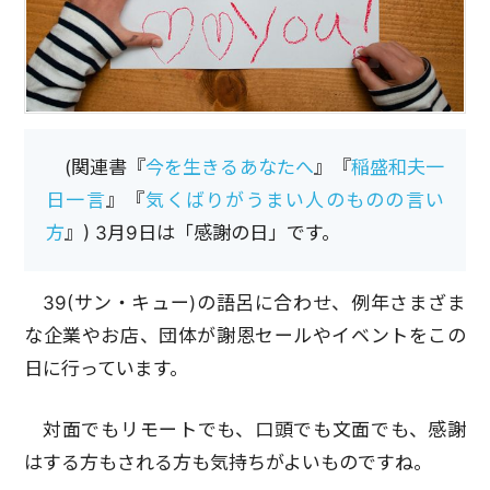
(関連書『
今を生きるあなたへ
』『
稲盛和夫一
日一言
』『
気くばりがうまい人のものの言い
方
』) 3月9日は「感謝の日」です。
39(サン・キュー)の語呂に合わせ、例年さまざま
な企業やお店、団体が謝恩セールやイベントをこの
日に行っています。
対面でもリモートでも、口頭でも文面でも、感謝
はする方もされる方も気持ちがよいものですね。