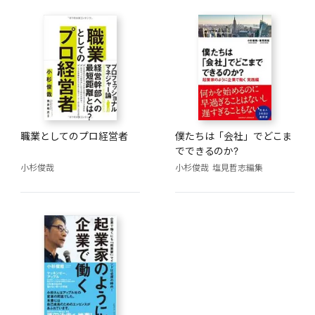
職業としてのプロ経営者
僕たちは「会社」でどこま
でできるのか?
小杉俊哉
小杉俊哉
塩見哲志編集