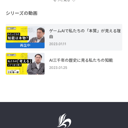
シリーズの動画
ゲームAIで私たちの「本質」が見える理
由
2023.01.11
再生中
AI三千年の歴史に見る私たちの知能
2023.01.25