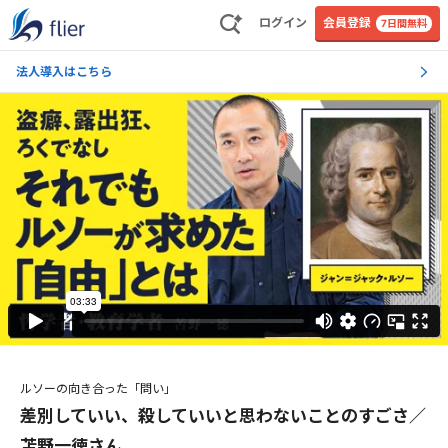
ログイン
会員登録
7日間無料
法人導入はこちら
ルソーの向き合った「問い」
差別していい、殺していいと思わないことのすごさ／
苫野一徳さん