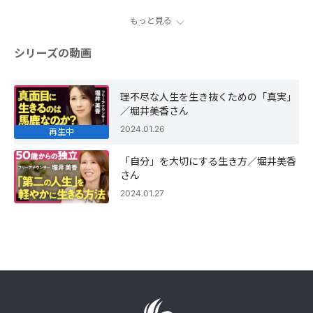
もっと見る
シリーズの動画
理不尽な人生を生き抜くための「真実」
／堀井美香さん
2024.01.26
再生中
「自分」を大切にする生き方／堀井美香
さん
2024.01.27