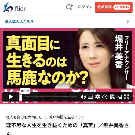
ログイン
会員登録
7日間無料
法人導入はこちら
他人も自分も大切にして、尊い時間を生きていく
理不尽な人生を生き抜くための「真実」／堀井美香さ
ん