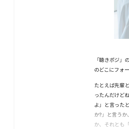
「聴きポジ」
のどこにフォ
たとえば先輩と
ったんだけど
よ」と言った
か?」と言うか
か、それとも