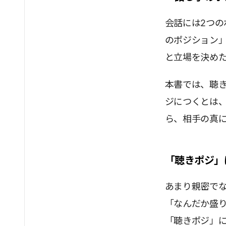
会話には2つ
のポジション
と立場を決め
本書では、聴
ジにつくとは
ら、相手の真
「聴きポジ」
あまり親密でな
「なんだか盛り
「聴きポジ」に