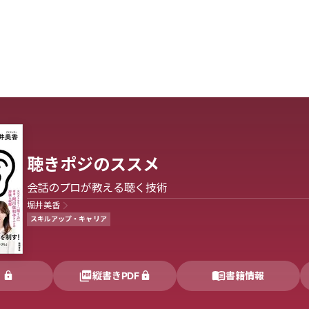
聴きポジのススメ
会話のプロが教える聴く技術
堀井美香
スキルアップ・キャリア
く
縦書きPDF
書籍情報