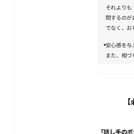
それよりも
問するのが
でなく、お
安心感を与
また、相づ
【
「話し手のポ