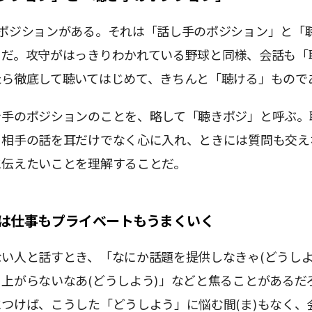
のポジションがある。それは「話し手のポジション」と「
」だ。攻守がはっきりわかれている野球と同様、会話も「
たら徹底して聴いてはじめて、きちんと「聴ける」もので
き手のポジションのことを、略して「聴きポジ」と呼ぶ。
、相手の話を耳だけでなく心に入れ、ときには質問も交え
に伝えたいことを理解することだ。
は仕事もプライベートもうまくいく
い人と話すとき、「なにか話題を提供しなきゃ(どうしよ
上がらないなあ(どうしよう)」などと焦ることがあるだ
つけば、こうした「どうしよう」に悩む間(ま)もなく、