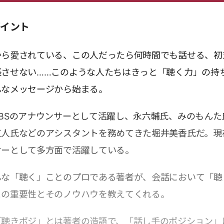
ポイント
から愛されている、この人だったら何時間でも話せる、初
張させない……このような人たちはきっと「聴く力」の持
んなメッセージから始まる。
BSのアナウンサーとして活躍し、永六輔氏、みのもんた
直人氏などのアシスタントを務めてきた堀井美香氏だ。現
サーとして多方面で活躍している。
んな「聴く」ことのプロである著者が、会話において「聴
との重要性とそのノウハウを教えてくれる。
「聴きポジ」とは著者の造語で、「話し手のポジション」