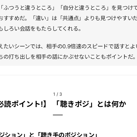
「ふつうと違うところ」「自分と違うところ」を見つけ
おすすめだ。「違い」は「共通点」よりも見つけやすい
もしろい会話をもたらしてくれる。
えたいシーンでは、相手の0.9倍速のスピードで話すとよ
ちの打ち出しを相手の話にかぶせないこともポイントだ
1
/
3
必読ポイント!】 「聴きポジ」とは何か
ジション」と「聴き手のポジション」