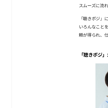
スムーズに流
「聴きポジ」
いろんなこと
頼が得られ、
「聴きポジ」