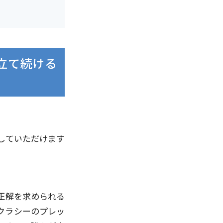
立て続ける
していただけます
正解を求められる
クラシーのプレッ