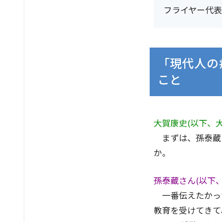
フライヤー代表
「現代人の
こと
大賀康史(以下、大
まずは、孫泰蔵
か。
孫泰蔵さん(以下、
一番伝えたかっ
教育を受けてきて