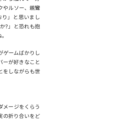
クやルソー、親鸞
おり」と思いまし
か?」と恐れも抱
ね。
がゲームばかりし
バーが好きなこと
とをしながらも世
ダメージをくらう
実の折り合いをど