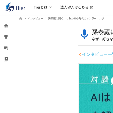
法人導入はこちら
flierとは
インタビュー
孫泰蔵に聞く、これからの時代のアンラーニング
孫泰蔵
なぜ、好きな
インタビュー一