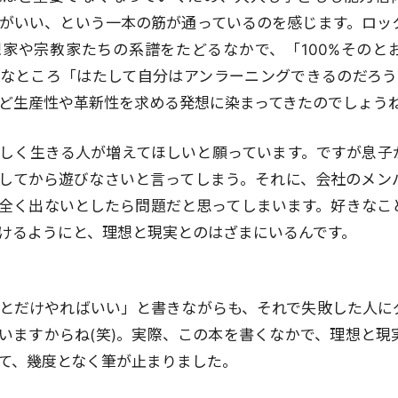
がいい、という一本の筋が通っているのを感じます。ロッ
家や宗教家たちの系譜をたどるなかで、「100%そのと
なところ「はたして自分はアンラーニングできるのだろう
ど生産性や革新性を求める発想に染まってきたのでしょう
しく生きる人が増えてほしいと願っています。ですが息子
してから遊びなさいと言ってしまう。それに、会社のメン
全く出ないとしたら問題だと思ってしまいます。好きなこ
けるようにと、理想と現実とのはざまにいるんです。
とだけやればいい」と書きながらも、それで失敗した人に
いますからね(笑)。実際、この本を書くなかで、理想と現
て、幾度となく筆が止まりました。