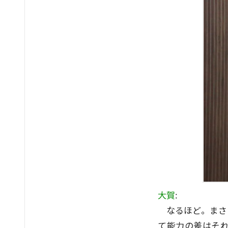
大賀
:
なるほど。まさ
て能力の差はそ