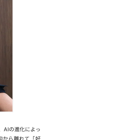
AIの進化によっ
仰から離れて「好