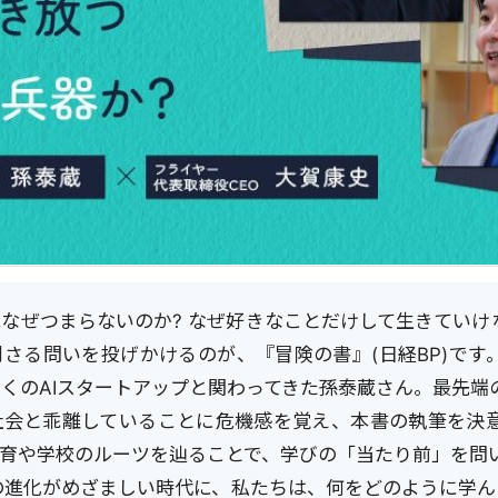
なぜつまらないのか? なぜ好きなことだけして生きていけな
さる問いを投げかけるのが、『冒険の書』(日経BP)です
くのAIスタートアップと関わってきた孫泰蔵さん。最先端の
社会と乖離していることに危機感を覚え、本書の執筆を決
教育や学校のルーツを辿ることで、学びの「当たり前」を問
Iの進化がめざましい時代に、私たちは、何をどのように学ん