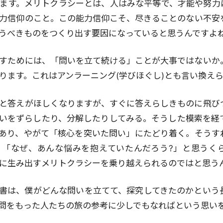
ます。メリトクラシーとは、人はみな平等で、才能や努力
力信仰のこと。この能力信仰こそ、尽きることのない不安
うべきものをつくり出す要因になっていると思うんですよ
すためには、「問いを立て続ける」ことが大事ではないか
ります。これはアンラーニング(学びほぐし)とも言い換え
と答えがほしくなりますが、すぐに答えらしきものに飛び
いをずらしたり、分解したりしてみる。そうした模索を経
あり、やがて「核心を突いた問い」にたどり着く。そうす
、「なぜ、あんな悩みを抱えていたんだろう?」と思うく
に生み出すメリトクラシーを乗り越えられるのではと思う
書は、僕がどんな問いを立てて、探究してきたのかという
問をもった人たちの旅の参考に少しでもなればという思い