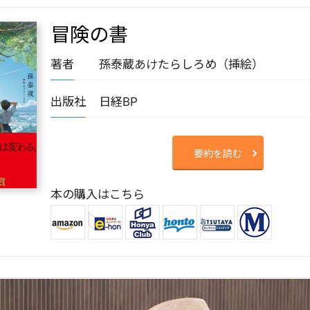
冒険の書
著者
孫泰蔵
あけたらしろめ（挿絵）
出版社
日経BP
要約を読む
本の購入はこちら