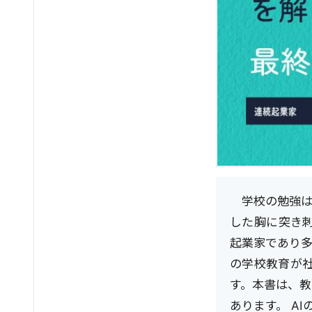
学校の勉強は
した胸に突き刺
起業家であり多
の学校教育が
す。本書は、
あります。 A