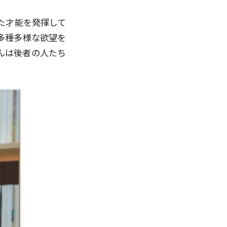
た才能を発揮して
多種多様な欲望を
んは後者の人たち