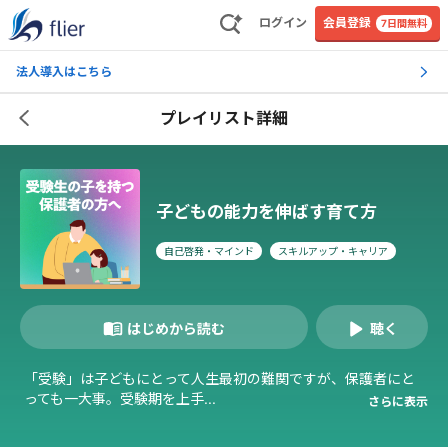
ログイン
会員登録
7日間無料
法人導入はこちら
プレイリスト詳細
子どもの能力を伸ばす育て方
自己啓発・マインド
スキルアップ・キャリア
はじめから読む
聴く
「受験」は子どもにとって人生最初の難関ですが、保護者にと
っても一大事。受験期を上手...
さらに表示