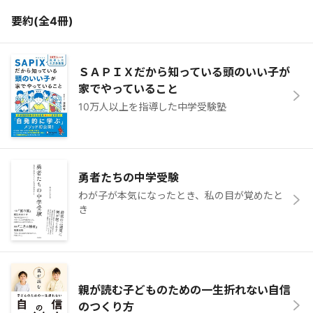
要約(全
4
冊)
ＳＡＰＩＸだから知っている頭のいい子が
家でやっていること
10万人以上を指導した中学受験塾
勇者たちの中学受験
わが子が本気になったとき、私の目が覚めたと
き
親が読む子どものための一生折れない自信
のつくり方