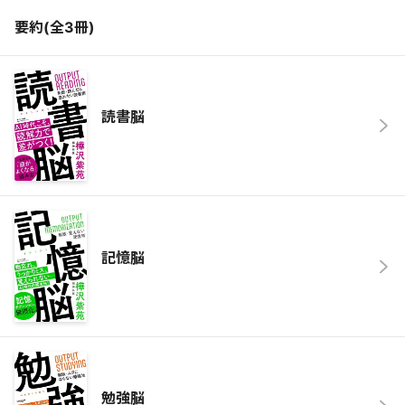
要約(全
3
冊)
読書脳
記憶脳
勉強脳