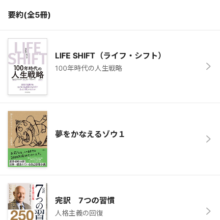
要約(全
5
冊)
LIFE SHIFT（ライフ・シフト）
100年時代の人生戦略
夢をかなえるゾウ１
完訳 7つの習慣
人格主義の回復