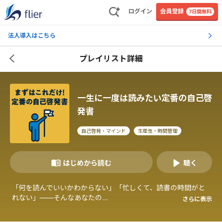
ログイン
会員登録
7日間無料
法人導入はこちら
プレイリスト詳細
一生に一度は読みたい定番の自己啓
発書
自己啓発・マインド
生産性・時間管理
はじめから読む
聴く
「何を読んでいいかわからない」「忙しくて、読書の時間がと
れない」――そんなあなたの...
さらに表示