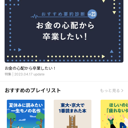
お金の心配から卒業したい！
特集
|
2023.04.17
update
おすすめのプレイリスト
もっと見る