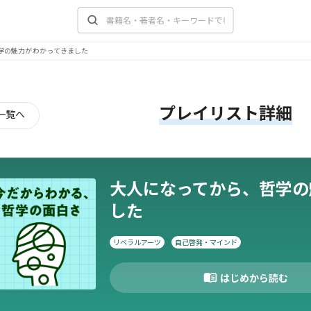
学の魅力がわかってきました
プレイリスト詳細
一覧へ
大人になってから、哲学の
した
リベラルアーツ
自己啓発・マインド
はじめから読む