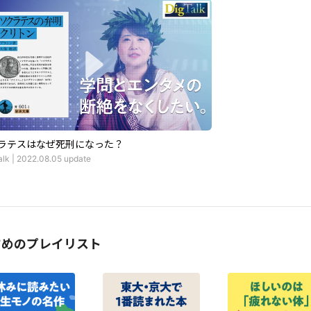
ラテスはなぜ死刑になった？
alk
|
2022.08.05
update
すめのプレイリスト