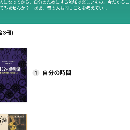
人になってから、自分のためにする勉強は楽しいもの。今だからこ
てみませんか？　ああ、昔の人も同じことを考えてい...
全
3
冊)
自分の時間
1