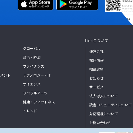
flierについて
グローバル
運営会社
政治・経済
採用情報
ファイナンス
掲載実績
メント
テクノロジー・IT
お知らせ
サイエンス
サービス
リベラルアーツ
法人導入について
健康・フィットネス
読書コミュニティについて
トレンド
対応環境について
お問い合わせ
よくあるご質問