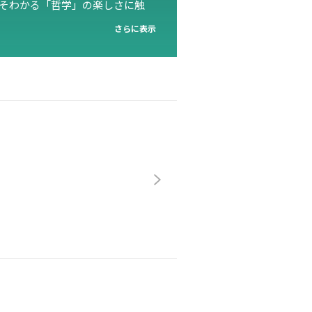
そわかる「哲学」の楽しさに触
さらに表示