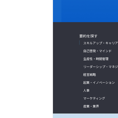
要約を探す
スキルアップ・キャリア
自己啓発・マインド
生産性・時間管理
リーダーシップ・マネジ
経営戦略
起業・イノベーション
人事
マーケティング
産業・業界