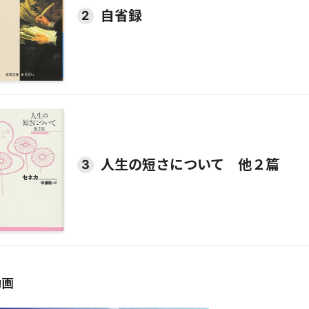
自省録
2
人生の短さについて 他２篇
3
動画