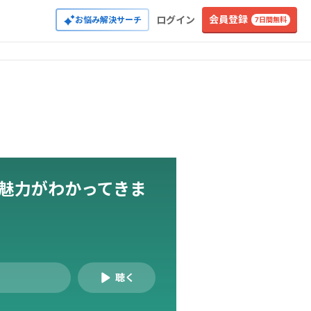
会員登録
ログイン
お悩み解決サーチ
7日間無料
魅力がわかってきま
聴く