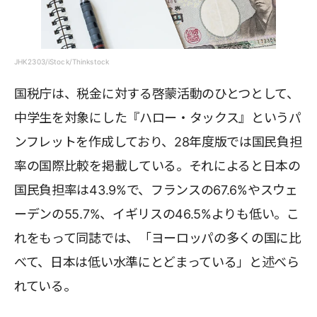
JHK2303/iStock/Thinkstock
国税庁は、税金に対する啓蒙活動のひとつとして、
中学生を対象にした『ハロー・タックス』というパ
ンフレットを作成しており、28年度版では国民負担
率の国際比較を掲載している。それによると日本の
国民負担率は43.9%で、フランスの67.6%やスウェ
ーデンの55.7%、イギリスの46.5%よりも低い。こ
れをもって同誌では、「ヨーロッパの多くの国に比
べて、日本は低い水準にとどまっている」と述べら
れている。