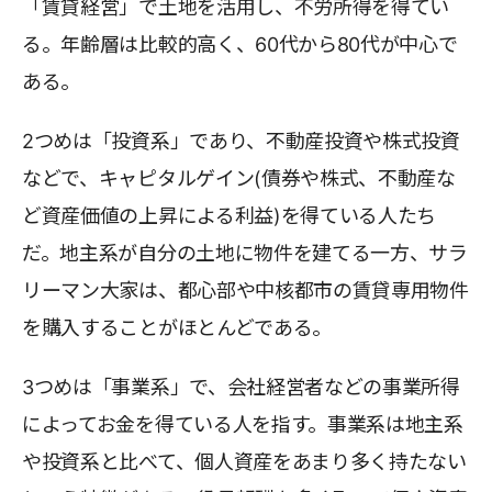
「賃貸経営」で土地を活用し、不労所得を得てい
る。年齢層は比較的高く、60代から80代が中心で
ある。
2つめは「投資系」であり、不動産投資や株式投資
などで、キャピタルゲイン(債券や株式、不動産な
ど資産価値の上昇による利益)を得ている人たち
だ。地主系が自分の土地に物件を建てる一方、サラ
リーマン大家は、都心部や中核都市の賃貸専用物件
を購入することがほとんどである。
3つめは「事業系」で、会社経営者などの事業所得
によってお金を得ている人を指す。事業系は地主系
や投資系と比べて、個人資産をあまり多く持たない