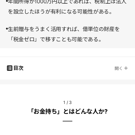
年間所得が1000万円以上であれば、税制上は法人
を設立したほうが有利になる可能性がある。
生前贈与をうまく活用すれば、億単位の財産を
「税金ゼロ」で移すことも可能である。
目次
開く
1
/
3
「お金持ち」とはどんな人か?