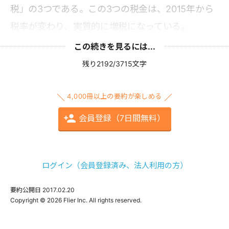
税」の3つである。この3つの税金は、2015年から
税率が変わり、実質的に増税になっている。
この続きを見るには...
残り2192/3715文字
4,000冊以上の要約が楽しめる
会員登録（7日間無料）
ログイン（会員登録済み、法人利用の方）
要約公開日
2017.02.20