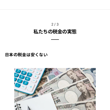
2
/
3
私たちの税金の実態
日本の税金は安くない