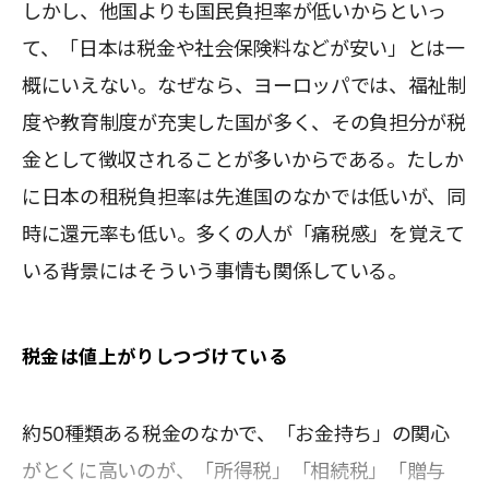
しかし、他国よりも国民負担率が低いからといっ
て、「日本は税金や社会保険料などが安い」とは一
概にいえない。なぜなら、ヨーロッパでは、福祉制
度や教育制度が充実した国が多く、その負担分が税
金として徴収されることが多いからである。たしか
に日本の租税負担率は先進国のなかでは低いが、同
時に還元率も低い。多くの人が「痛税感」を覚えて
いる背景にはそういう事情も関係している。
税金は値上がりしつづけている
約50種類ある税金のなかで、「お金持ち」の関心
がとくに高いのが、「所得税」「相続税」「贈与