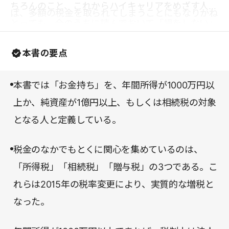
ちろんのこと、これからハイキャリアをめざす人に
ば、多額の税金を取られてしまうことにもなりかね
とっても、今のうちに読んでおいて「損をしない」
ない。
一冊だ。
本書の要点
本書では「お金持ち」を、年間所得が1000万円以
上か、純資産が1億円以上、もしくは相続税の対象
となる人と定義している。
税金のなかでもとくに関心を集めているのは、
「所得税」「相続税」「贈与税」の3つである。こ
れらは2015年の税率変更により、実質的な増税と
なった。