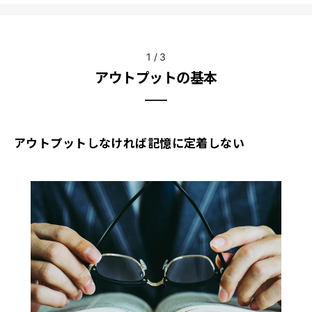
1
/
3
アウトプットの基本
アウトプットしなければ記憶に定着しない