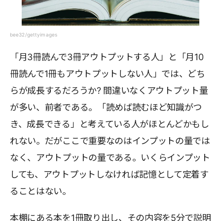
bee32/gettyimages
「月3冊読んで3冊アウトプットする人」と「月10
冊読んで1冊もアウトプットしない人」では、どち
らが成長するだろうか? 間違いなくアウトプット量
が多い、前者である。「読めば読むほど知識がつ
き、成長できる」と考えている人がほとんどかもし
れない。だがここで重要なのはインプットの量では
なく、アウトプットの量である。いくらインプット
しても、アウトプットしなければ記憶として定着す
ることはない。
本棚にある本を1冊取り出し、その内容を5分で説明