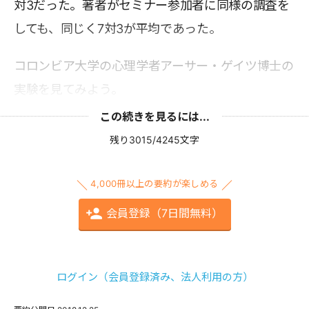
対3だった。著者がセミナー参加者に同様の調査を
しても、同じく7対3が平均であった。
コロンビア大学の心理学者アーサー・ゲイツ博士の
実験を見てみよう。
この続きを見るには...
残り3015/4245文字
4,000冊以上の要約が楽しめる
会員登録（7日間無料）
ログイン（会員登録済み、法人利用の方）