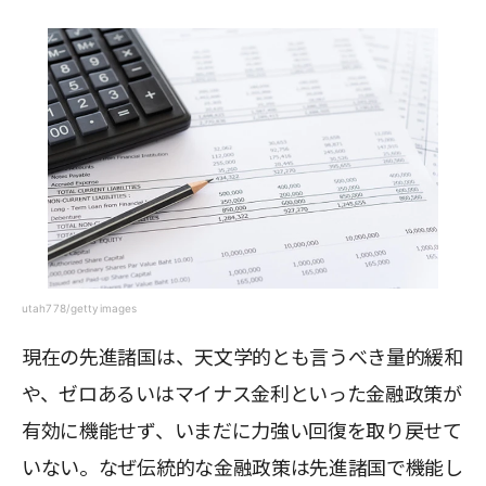
utah778/gettyimages
現在の先進諸国は、天文学的とも言うべき量的緩和
や、ゼロあるいはマイナス金利といった金融政策が
有効に機能せず、いまだに力強い回復を取り戻せて
いない。なぜ伝統的な金融政策は先進諸国で機能し