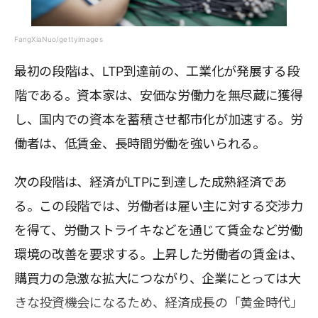
FangXiaNuo/gettyimages
最初の段階は、LTP到達前の、工業化が発展する段
階である。資本家は、安価な労働力を無尽蔵に獲得
し、国内での資本を蓄積させ都市化が加速する。労
働者は、低賃金、長時間労働を強いられる。
次の段階は、経済がLTPに到達した成熟経済であ
る。この段階では、労働者は雇い主に対する交渉力
を得て、労働ストライキなどを通じて賃金など労働
環境の改善を要求する。上昇した労働者の賃金は、
購買力の急激な拡大につながり、企業にとっては大
きな投資機会になるため、経済成長の「黄金時代」