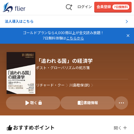
ログイン
会員登録
7日間無料
法人導入はこちら
ゴールドプランなら4,000冊以上が全文読み放題！
7日無料体験は
こちらから
「追われる国」の経済学
ポスト・グローバリズムの処方箋
リチャード・クー
川島睦保(訳)
聴く
書籍情報
おすすめポイント
開く