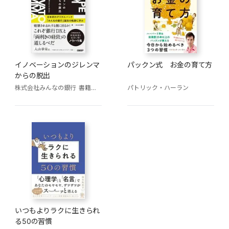
イノベーションのジレンマ
パックン式 お金の育て方
からの脱出
株式会社みんなの銀行
書籍プロジェクトチーム=永吉健一、中原淳一、吉冨史朗、市原幸子
パトリック・ハーラン
いつもよりラクに生きられ
る50の習慣