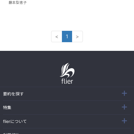
藤本梨恵子
<
1
>
要約を探す
特集
flierについて