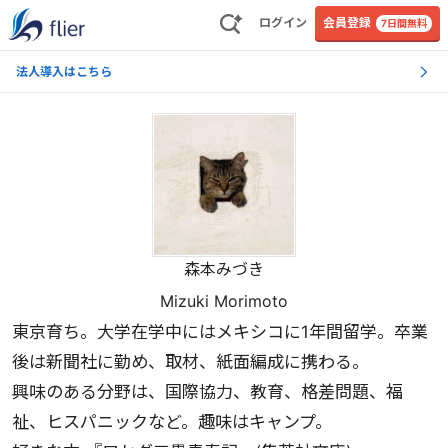
ログイン
会員登録
7日間無料
法人導入はこちら
森本みづき
Mizuki Morimoto
東京育ち。大学在学中にはメキシコに1年間留学。卒業
後は新聞社に勤め、取材、紙面編成に携わる。
興味のある分野は、国際協力、教育、格差問題、福
祉、ヒスパニックなど。趣味はキャンプ。