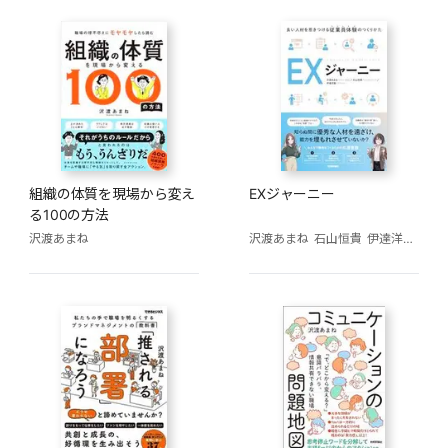
組織の体質を現場から変え
EXジャーニー
る100の方法
沢渡あまね
沢渡あまね
石山恒貴
伊達洋駆