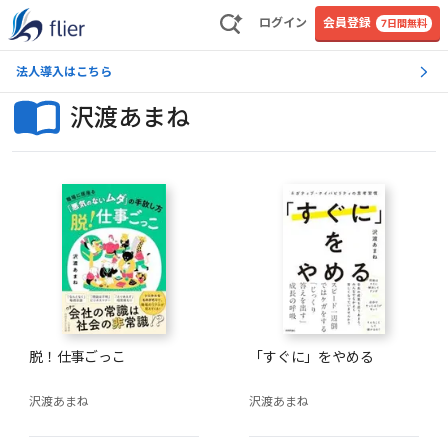
ログイン
会員登録
7日間無料
法人導入はこちら
沢渡あまね
脱！仕事ごっこ
「すぐに」をやめる
沢渡あまね
沢渡あまね