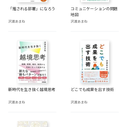
「推される部署」になろう
コミュニケーションの問題
地図
沢渡あまね
沢渡あまね
新時代を生き抜く越境思考
どこでも成果を出す技術
沢渡あまね
沢渡あまね