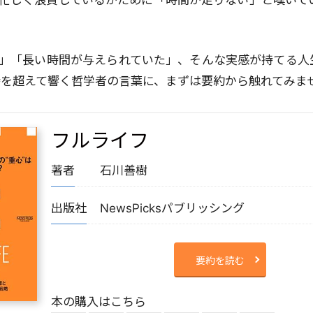
忙しく浪費しているがために「時間が足りない」と嘆いて
」「長い時間が与えられていた」、そんな実感が持てる人
時を超えて響く哲学者の言葉に、まずは要約から触れてみま
フルライフ
著者
石川善樹
出版社
NewsPicksパブリッシング
要約を読む
本の購入はこちら