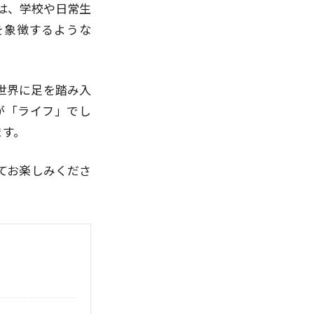
は、学校や日常生
を象徴するような
世界に足を踏み入
が「ライフ」でし
ます。
てお楽しみくださ