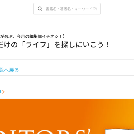
が選ぶ、今月の編集部イチオシ！
】
だけの「ライフ」を探しにいこう！
号
覧へ戻る
細