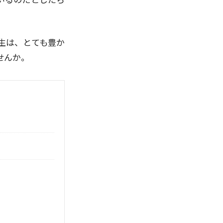
いるのだとしたら
生は、とても豊か
せんか。