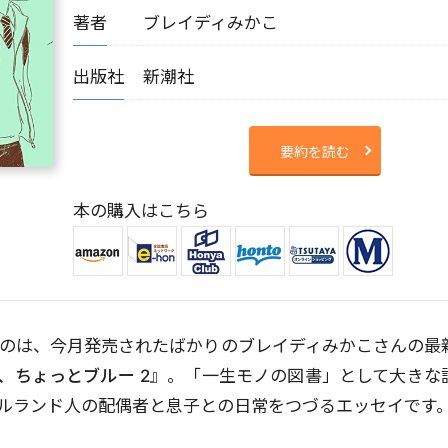
著者
ブレイディみかこ
出版社
新潮社
要約を読む
本の購入はこちら
のは、今月発売されたばかりのブレイディみかこさんの最
、ちょっとブルー 2
』。「一生モノの図書」として大きな
ルランド人の配偶者と息子との日常をつづるエッセイです