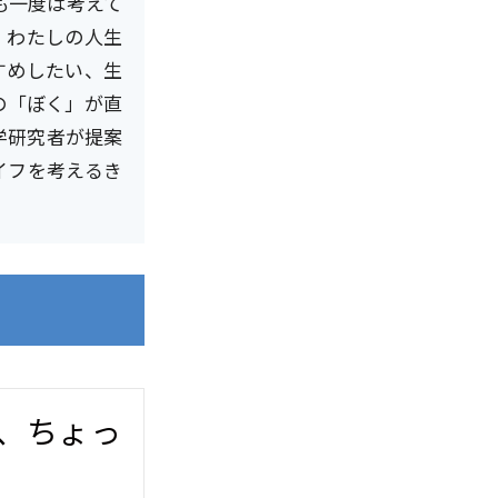
も一度は考えて
。わたしの人生
すめしたい、生
の「ぼく」が直
学研究者が提案
イフを考えるき
、ちょっ