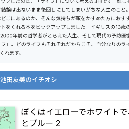
アップしたのは、「ライフ」について考える3冊です。誰し
ど結論は出ないまま後回しにしてしまいがちな人生のこと
はどこにあるのか、そんな気持ちが頭をかすめた方におす
ントをくれる本をピックアップしました。イギリスの13歳
2000年前の哲学者がとらえた人生、そして現代の予防医
イフ」。どのライフもそれぞれだからこそ、自分なりのラ
くれます。
池田友美のイチオシ
ぼくはイエローでホワイトで
とブルー 2