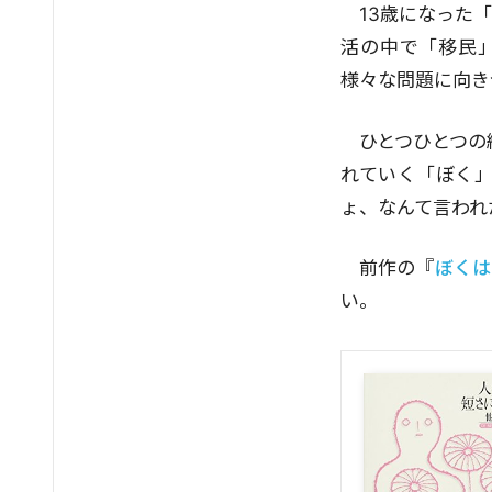
13歳になった
活の中で「移民」
様々な問題に向き
ひとつひとつの
れていく「ぼく
ょ、なんて言われ
前作の『
ぼくは
い。