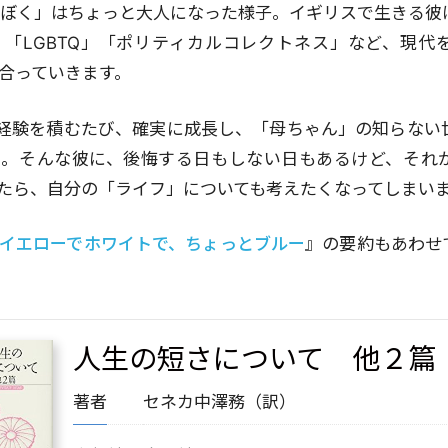
「ぼく」はちょっと大人になった様子。イギリスで生きる彼
「LGBTQ」「ポリティカルコレクトネス」など、現代
合っていきます。
経験を積むたび、確実に成長し、「母ちゃん」の知らない
」。そんな彼に、後悔する日もしない日もあるけど、それ
たら、自分の「ライフ」についても考えたくなってしまい
イエローでホワイトで、ちょっとブルー
』の要約もあわせ
人生の短さについて 他２篇
著者
セネカ
中澤務（訳）