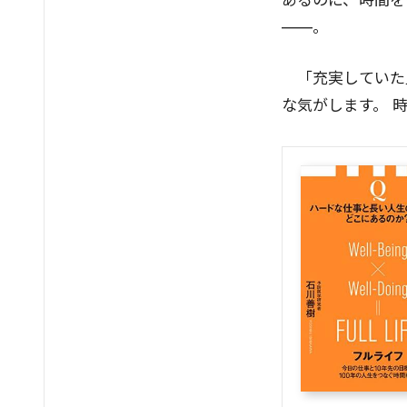
あるのに、時間を
——。
「充実していた
な気がします。 