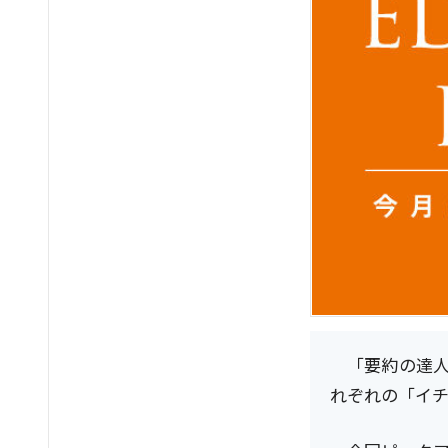
「要約の達
れぞれの「イチ