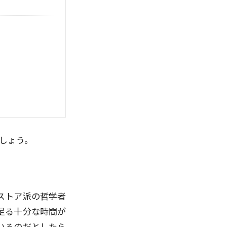
しょう。
ストア派の哲学者
足る十分な時間が