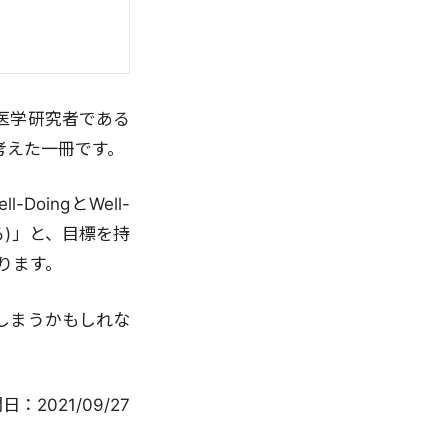
医学研究者である
考えた一冊です。
ingとWell-
る)」と、目標を持
わります。
しまうかもしれな
。
開日：
2021/09/27