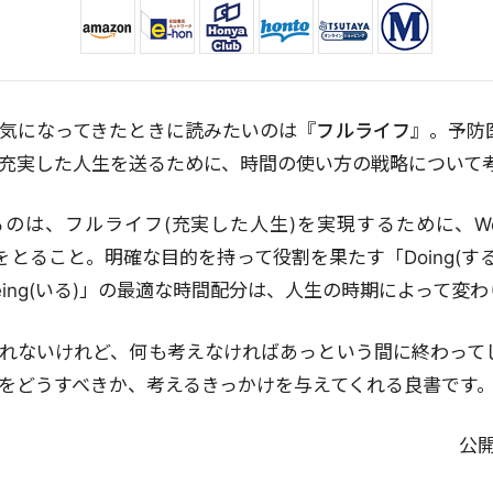
気になってきたときに読みたいのは『
フルライフ
』。予防
充実した人生を送るために、時間の使い方の戦略について
は、フルライフ(充実した人生)を実現するために、Well-Do
スをとること。明確な目的を持って役割を果たす「Doing(す
eing(いる)」の最適な時間配分は、人生の時期によって変
れないけれど、何も考えなければあっという間に終わって
をどうすべきか、考えるきっかけを与えてくれる良書です
公