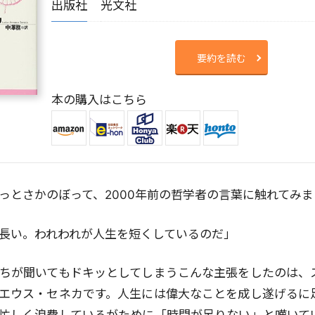
出版社
光文社
要約を読む
本の購入はこちら
っとさかのぼって、2000年前の哲学者の言葉に触れてみま
長い。われわれが人生を短くしているのだ」
ちが聞いてもドキッとしてしまうこんな主張をしたのは、
エウス・セネカです。人生には偉大なことを成し遂げるに