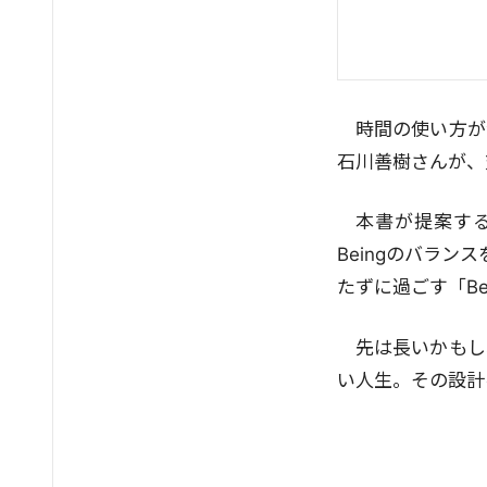
時間の使い方が
石川善樹さんが、
本書が提案するの
Beingのバラン
たずに過ごす「B
先は長いかもし
い人生。その設計