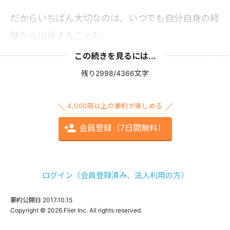
だからいちばん大切なのは、いつでも自分自身の経
験から出発することだ。
この続きを見るには...
残り2998/4366文字
4,000冊以上の要約が楽しめる
会員登録（7日間無料）
ログイン（会員登録済み、法人利用の方）
要約公開日
2017.10.15