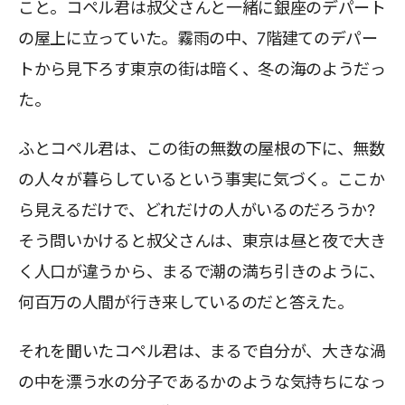
こと。コペル君は叔父さんと一緒に銀座のデパート
の屋上に立っていた。霧雨の中、7階建てのデパー
トから見下ろす東京の街は暗く、冬の海のようだっ
た。
ふとコペル君は、この街の無数の屋根の下に、無数
の人々が暮らしているという事実に気づく。ここか
ら見えるだけで、どれだけの人がいるのだろうか?
そう問いかけると叔父さんは、東京は昼と夜で大き
く人口が違うから、まるで潮の満ち引きのように、
何百万の人間が行き来しているのだと答えた。
それを聞いたコペル君は、まるで自分が、大きな渦
の中を漂う水の分子であるかのような気持ちになっ