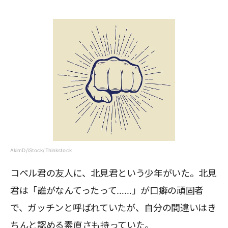
AkimD/iStock/Thinkstock
コペル君の友人に、北見君という少年がいた。北見
君は「誰がなんてったって……」が口癖の頑固者
で、ガッチンと呼ばれていたが、自分の間違いはき
ちんと認める素直さも持っていた。