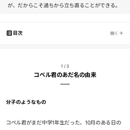
が、だからこそ過ちから立ち直ることができる。
目次
開く
1
/
3
コペル君のあだ名の由来
分子のようなもの
コペル君がまだ中学1年生だった、10月のある日の