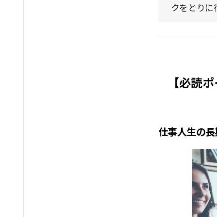
クをとりに
【必読ポ
仕事人生の長