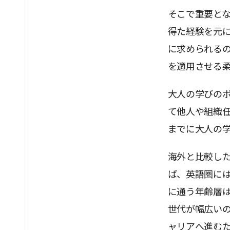
そこで重要と
得た経験を元
に求められる
を適用させる
大人の学びの
て他人や組織
までに大人の
海外と比較し
ば、英語圏に
に通う年齢層は
世代が幅広い
ャリアへ進む