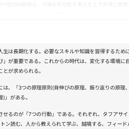
訓や成功の秘訣は、今後の方向性を考える上で非常に参考
は人生の大半を占める。本書を手に、思い通りのキャリア
だきたい。
点
人生は長期化する。必要なスキルや知識を習得するため
び」が重要である。これからの時代は、変化する環境に
ことが求められる。
には、「3つの原理原則(背伸びの原理、振り返りの原理
理)」がある。
させるのが「7つの行動」である。それぞれ、タフアサイ
1トン読む、人から教えられて学ぶ、越境する、フィード