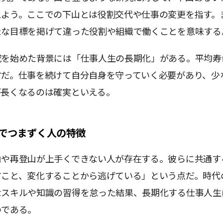
えよう。ここでの下山とは役割交代や仕事の変更を指す。
たな目標を掲げて違った役割や組織で働くことを意味する
究を始めた背景には「仕事人生の長期化」がある。平均寿
方だ。仕事を続けて自分自身を守っていく必要があり、少
が長くなるのは確実といえる。
でつまずく人の特徴
山や再登山が上手くできない人が存在する。彼らに共通す
すこと、変化することから逃げている」という点だ。時代
なスキルや知識の習得を怠った結果、長期化する仕事人生
のである。