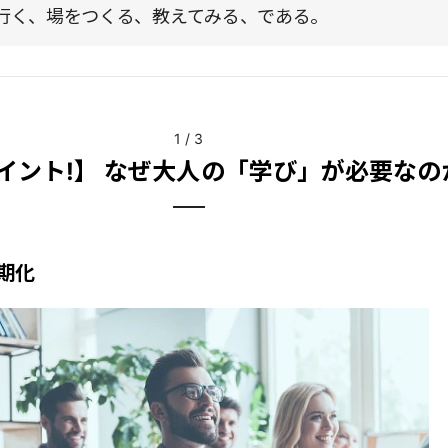
行く、場をつくる、教えてみる、である。
1
/
3
イント!】 なぜ大人の「学び」が必要なの
期化