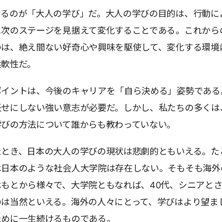
なるのが「大人の学び」だ。大人の学びの目的は、行動に
に次のステージを見据えて変化することである。これから
のは、絶え間ない好奇心や興味を駆使して、変化する環境
柔軟性だ。
ポイントは、今後のキャリアを「自ら決める」姿勢である
任せにしない強い意志が必要だ。しかし、私たちの多くは
学びの方法について誰からも教わっていない。
たとき、日本の大人の学びの現状は悲劇的ともいえる。た
は日本のような社会人大学院は存在しない。そもそも海外
もとから様々で、大学院ともなれば、40代、シニアと
のは当然といえる。海外の人々にとって、学びはより望ま
ために一生続けるものである。