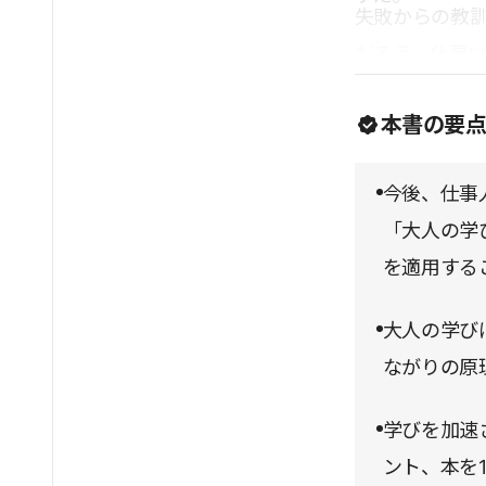
失敗からの教
だろう。仕事
を描いていた
本書の要
今後、仕事
「大人の学
を適用する
大人の学び
ながりの原
学びを加速
ント、本を