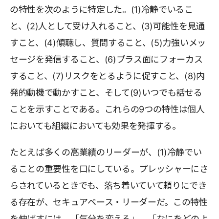
の特性を次のように特定した。(1)冷静でいるこ
と、(2)人として受け入れること、(3)可能性を見通
すこと、(4)傾聴し、質問すること、(5)力強いメッ
セージを発信すること、(6)プラス面にフォーカス
すること、(7)リスクをとるように促すこと、(8)内
発的動機で動かすこと、そして(9)いつでも話せる
ことを示すことである。これらの9つの特性は個人
においても組織においても効果を発揮する。
たとえば多くの高業績のリーダーが、(1)冷静でい
ることの重要性を口にしている。プレッシャーにさ
らされているときでも、落ち着いていて頼りにでき
る存在が、セキュアベース・リーダーだ。この特性
を伸ばすには、「気分を変える」、「なにをどのよ