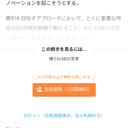
ノベーションを起こそうとする。
勝利を目指すアプローチにおいて、とくに重要な特
性は(8)内発的動機で動かすこと、そして(9)いつで
も話せることを示すことである。</p>
この続きを見るには...
残り0/3631文字
4,000冊以上の要約が楽しめる
会員登録（7日間無料）
ログイン（会員登録済み、法人利用の方）