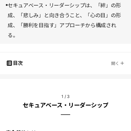
セキュアベース・リーダーシップは、「絆」の形
成、「悲しみ」と向き合うこと、「心の目」の形
成、「勝利を目指す」アプローチから構成され
る。
目次
開く
1
/
3
セキュアベース・リーダーシップ