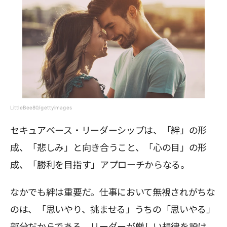
LittleBee80/gettyimages
セキュアベース・リーダーシップは、「絆」の形
成、「悲しみ」と向き合うこと、「心の目」の形
成、「勝利を目指す」アプローチからなる。
なかでも絆は重要だ。仕事において無視されがちな
のは、「思いやり、挑ませる」うちの「思いやる」
部分だからである。リーダーが厳しい規律を設け、