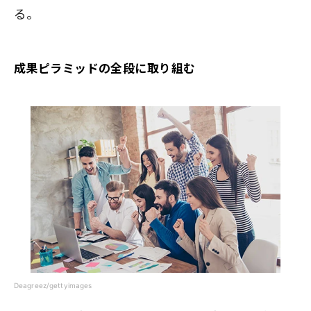
る。
成果ピラミッドの全段に取り組む
Deagreez/gettyimages