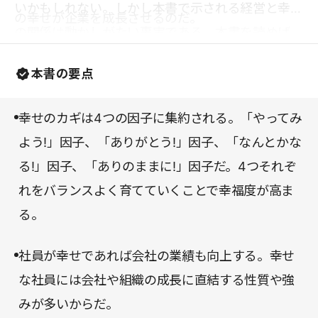
いかもしれない。しかし本書で示される経営と幸福
の幸せが企業を成長させるのだ。
の関係は動かしがたい事実である。本書を読めば、
社員の幸せという観点で経営を考えるよいきっかけ
本書の要点
が得られるはずだ。
幸せのカギは4つの因子に集約される。「やってみ
よう!」因子、「ありがとう!」因子、「なんとかな
る!」因子、「ありのままに!」因子だ。4つそれぞ
れをバランスよく育てていくことで幸福度が高ま
る。
社員が幸せであれば会社の業績も向上する。幸せ
な社員には会社や組織の成長に直結する性質や強
みが多いからだ。