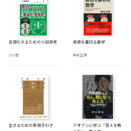
言語化するための小説思考
直感を裏切る数学
小川哲
神永正博
生きるための表現手引き
アオアシに学ぶ「答えを教