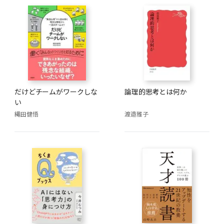
だけどチームがワークしな
論理的思考とは何か
い
縄田健悟
渡邉雅子