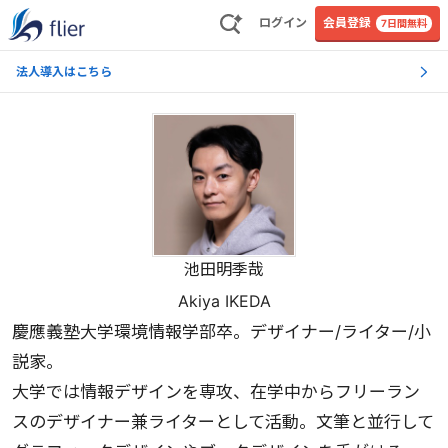
ログイン
会員登録
7日間無料
法人導入はこちら
池田明季哉
Akiya IKEDA
慶應義塾大学環境情報学部卒。デザイナー/ライター/小
説家。
大学では情報デザインを専攻、在学中からフリーラン
スのデザイナー兼ライターとして活動。文筆と並行して