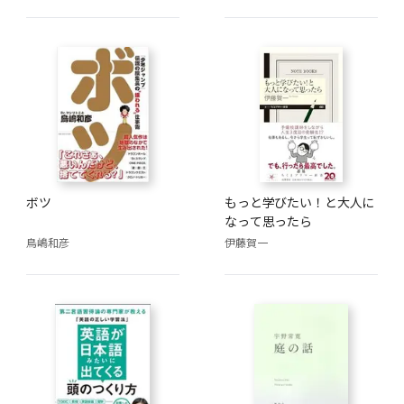
ボツ
もっと学びたい！と大人に
なって思ったら
鳥嶋和彦
伊藤賀一