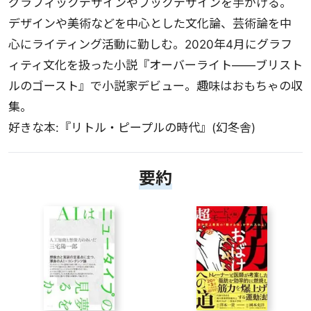
グラフィックデザインやブックデザインを手がける。
デザインや美術などを中心とした文化論、芸術論を中
心にライティング活動に勤しむ。2020年4月にグラフ
ィティ文化を扱った小説『オーバーライト――ブリスト
ルのゴースト』で小説家デビュー。趣味はおもちゃの収
集。
好きな本:『リトル・ピープルの時代』(幻冬舎)
要約