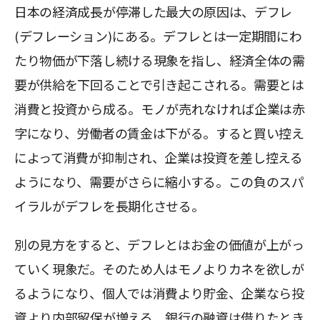
日本の経済成長が停滞した最大の原因は、デフレ
(デフレーション)にある。デフレとは一定期間にわ
たり物価が下落し続ける現象を指し、経済全体の需
要が供給を下回ることで引き起こされる。需要とは
消費と投資から成る。モノが売れなければ企業は赤
字になり、労働者の賃金は下がる。すると買い控え
によって消費が抑制され、企業は投資を差し控える
ようになり、需要がさらに縮小する。この負のスパ
イラルがデフレを長期化させる。
別の見方をすると、デフレとはお金の価値が上がっ
ていく現象だ。そのため人はモノよりカネを欲しが
るようになり、個人では消費より貯金、企業なら投
資より内部留保が増える。銀行の融資は借りたとき