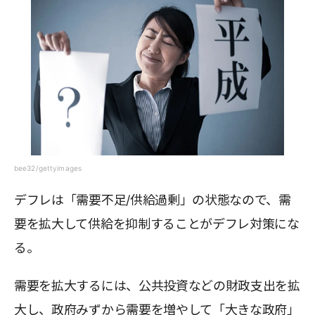
bee32/gettyimages
デフレは「需要不足/供給過剰」の状態なので、需
要を拡大して供給を抑制することがデフレ対策にな
る。
需要を拡大するには、公共投資などの財政支出を拡
大し、政府みずから需要を増やして「大きな政府」