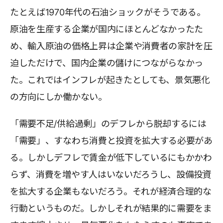
たとえば1970年代の石油ショックがそうである。
原油を生産する企業が国内にほとんどなかったた
め、輸入原油の価格上昇は企業や消費者の家計を圧
迫しただけで、国内企業の儲けにつながらなかっ
た。これではインフレが起きたとしても、景気悪化
の方向にしか働かない。
「需要不足/供給過剰」のデフレから脱却するには
「需要」、すなわち消費と投資を拡大する必要があ
る。しかしデフレで賃金が低下しているにもかかわ
らず、消費を増やす人はいないだろうし、設備投資
を拡大する企業もないだろう。それが経済合理的な
行動というものだ。しかしそれが結果的に需要をま