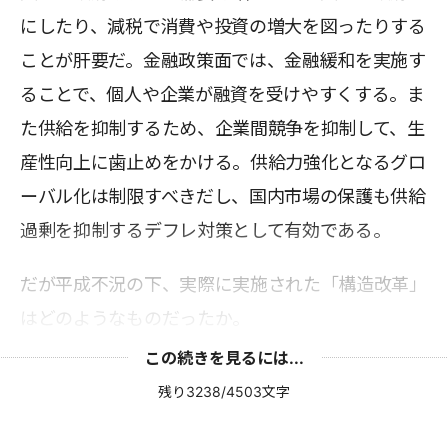
にしたり、減税で消費や投資の増大を図ったりする
ことが肝要だ。金融政策面では、金融緩和を実施す
ることで、個人や企業が融資を受けやすくする。ま
た供給を抑制するため、企業間競争を抑制して、生
産性向上に歯止めをかける。供給力強化となるグロ
ーバル化は制限すべきだし、国内市場の保護も供給
過剰を抑制するデフレ対策として有効である。
だが平成不況の下、実際に実施された「構造改革」
はどのようなものだったか。
この続きを見るには...
残り3238/4503文字