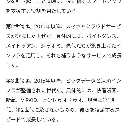
ンを引き起こすと同時に、後に続くスタートアップ
を支援する役割を果たしている。
第2世代は、2010年以降、スマホやクラウドサービ
スが登場した世代だ。具体的には、バイトダンス、
メイトゥアン、シャオミ。先代たちが築き上げたイ
ンフラを活用し、それを補うようなサービスで成長
した。
第3世代は、2015年以降、ビッグデータと決済イン
フラが整備された世代だ。具体的には、快看漫画、
新氧、VIPKID、ピンドゥオドゥオ。規模は第1世
代、第2世代に及ばないものの、彼らを凌駕するス
ピードで成長している。