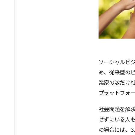
ソーシャルビ
め、従来型の
業家の数だけ
プラットフォ
社会問題を解
せずにいる人
の場合には、3