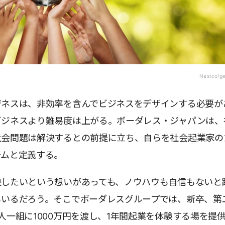
Nastco/ge
ジネスは、非効率を含んでビジネスをデザインする必要が
ビジネスより難易度は上がる。ボーダレス・ジャパンは、
社会問題は解決するとの前提に立ち、自らを社会起業家の
ームと定義する。
決したいという想いがあっても、ノウハウも自信もないと
もいるだろう。そこでボーダレスグループでは、新卒、第
人一組に1000万円を渡し、1年間起業を体験する場を提