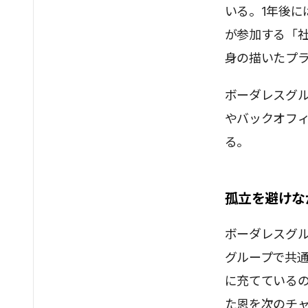
いる。1年後
が参加する「
身の描いたプ
ボーダレスグ
やバックオフ
る。
孤立を避けな
ボーダレスグ
グループで共
に充てている
た恩を次のチ