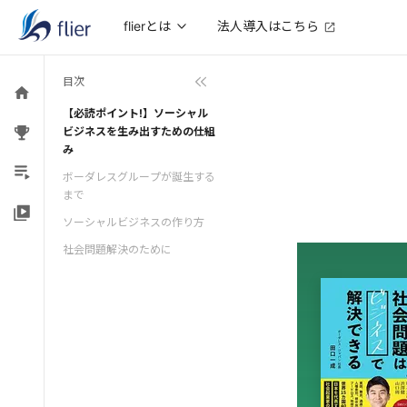
法人導入はこちら
flierとは
目次
【必読ポイント!】ソーシャル
ビジネスを生み出すための仕組
み
ボーダレスグループが誕生する
まで
ソーシャルビジネスの作り方
社会問題解決のために