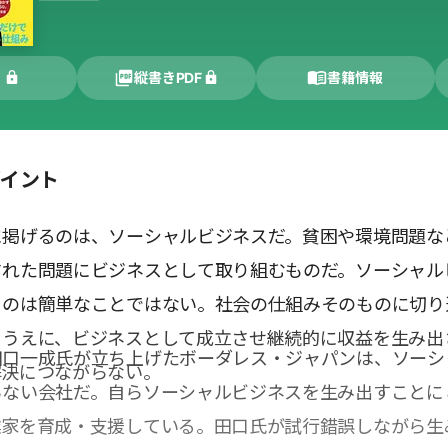
く
縦書きPDF
書籍情報
ポイント
に掲げるのは、ソーシャルビジネスだ。貧困や環境問題な
された問題にビジネスとして取り組むものだ。ソーシャル
るのは簡単なことではない。社会の仕組みそのものに切り
るうえに、ビジネスとして成立させ継続的に収益を生み出
田口一成氏が立ち上げたボーダレス・ジャパンは、ソーシ
解決につながらない。
らない会社だ。自らソーシャルビジネスを生み出すことに
業家を育成・支援している。田口氏が試行錯誤しながら生