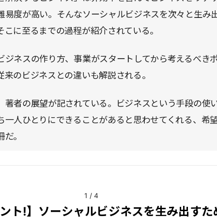
難易度が高い。そんなソーシャルビジネスを次々と生み
そこに至るまでの過程が紹介されている。
ビジネスの作り方、事業がスタートしてから考えるべき
従来のビジネスとの違いも解説される。
、著者の展望が記されている。ビジネスという手段の使
ち一人ひとりにできることがあると思わせてくれる、希
冊だ。
1
/
4
ント!】ソーシャルビジネスを生み出すた