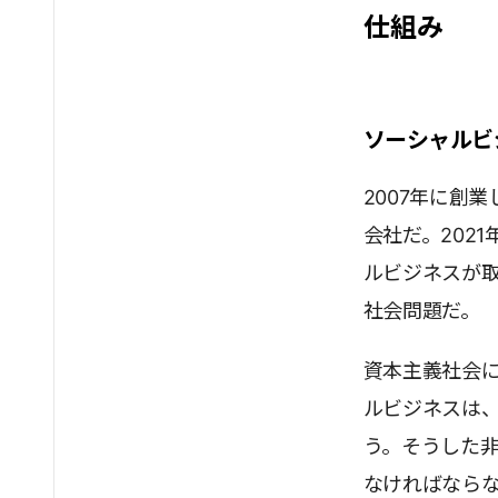
仕組み
ソーシャルビ
2007年に創
会社だ。202
ルビジネスが
社会問題だ。
資本主義社会
ルビジネスは
う。そうした
なければなら