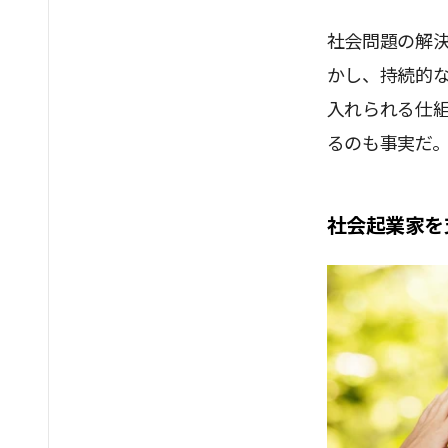
社会問題の解決
かし、持続的
入れられる仕
るのも事実だ
社会起業家を