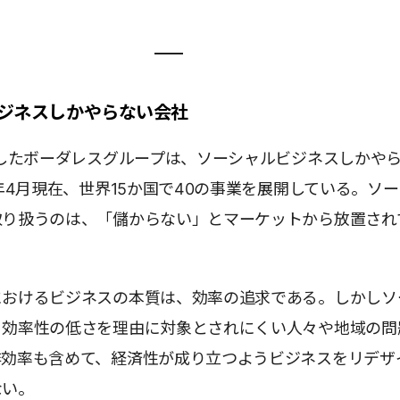
ジネスしかやらない会社
業したボーダレスグループは、ソーシャルビジネスしかや
1年4月現在、世界15か国で40の事業を展開している。ソ
取り扱うのは、「儲からない」とマーケットから放置され
におけるビジネスの本質は、効率の追求である。しかしソ
、効率性の低さを理由に対象とされにくい人々や地域の問
非効率も含めて、経済性が成り立つようビジネスをリデザ
ない。