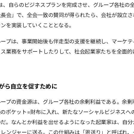
には、自らのビジネスプランを完成させ、グループ各社の
社長会」で、全会一致の賛同が得られたら、会社が設立さ
ランを実装していくこととなる。
ループは、事業開始後も伴走型の支援を継続し、マーケテ
ィス業務をサポートしたりして、社会起業家たちを全面的
がら自立を促すために
ループの資金源は、グループ各社の余剰利益である。余剰
通のポケット=財布に入れ、新たなソーシャルビジネスへ
のだ。なんとか利益を出せるようになった起業家は、自分
ャレンジャーに送る。この仕組みは「恩送り」と呼ばれ、