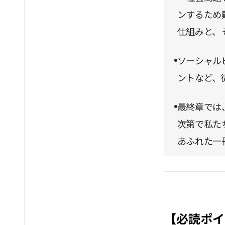
ンするため
仕組みと、
ソーシャル
ントなど、
最終章では
次第で私た
あふれた一
【必読ポイ