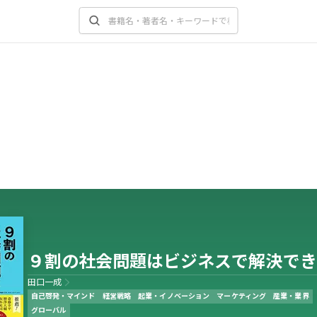
９割の社会問題はビジネスで解決でき
田口一成
自己啓発・マインド
経営戦略
起業・イノベーション
マーケティング
産業・業界
グローバル