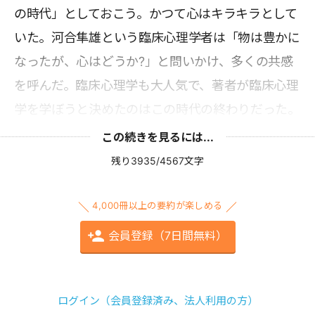
の時代」としておこう。かつて心はキラキラとして
いた。河合隼雄という臨床心理学者は「物は豊かに
なったが、心はどうか?」と問いかけ、多くの共感
を呼んだ。臨床心理学も大人気で、著者が臨床心理
学を学ぼうと決めたのはこの時代の終わりだった。
この続きを見るには...
残り3935/4567文字
4,000冊以上の要約が楽しめる
会員登録（7日間無料）
ログイン（会員登録済み、法人利用の方）