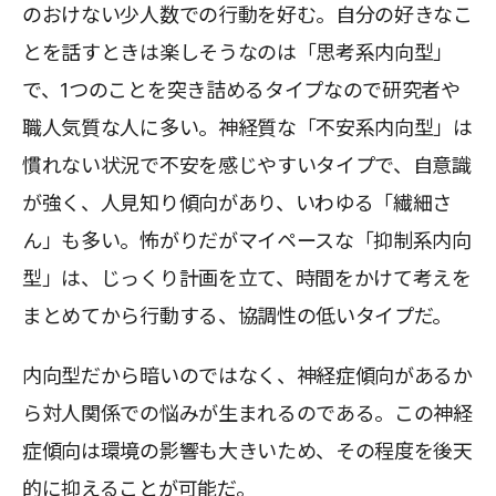
のおけない少人数での行動を好む。自分の好きなこ
とを話すときは楽しそうなのは「思考系内向型」
で、1つのことを突き詰めるタイプなので研究者や
職人気質な人に多い。神経質な「不安系内向型」は
慣れない状況で不安を感じやすいタイプで、自意識
が強く、人見知り傾向があり、いわゆる「繊細さ
ん」も多い。怖がりだがマイペースな「抑制系内向
型」は、じっくり計画を立て、時間をかけて考えを
まとめてから行動する、協調性の低いタイプだ。
内向型だから暗いのではなく、神経症傾向があるか
ら対人関係での悩みが生まれるのである。この神経
症傾向は環境の影響も大きいため、その程度を後天
的に抑えることが可能だ。