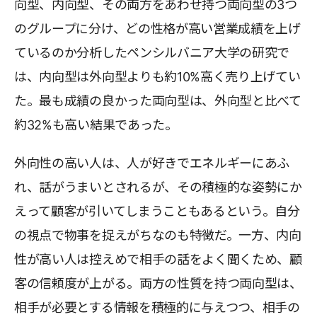
向型、内向型、その両方をあわせ持つ両向型の3つ
のグループに分け、どの性格が高い営業成績を上げ
ているのか分析したペンシルバニア大学の研究で
は、内向型は外向型よりも約10%高く売り上げてい
た。最も成績の良かった両向型は、外向型と比べて
約32%も高い結果であった。
外向性の高い人は、人が好きでエネルギーにあふ
れ、話がうまいとされるが、その積極的な姿勢にか
えって顧客が引いてしまうこともあるという。自分
の視点で物事を捉えがちなのも特徴だ。一方、内向
性が高い人は控えめで相手の話をよく聞くため、顧
客の信頼度が上がる。両方の性質を持つ両向型は、
相手が必要とする情報を積極的に与えつつ、相手の