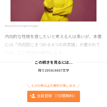
Georgii Boronin/gettyimages
内向的な性格を直したいと考える人は多いが、本書
には「内向型にまつわる4つの非常識」が書かれて
いる。ここでは3つ紹介しよう。
この続きを見るには...
残り2958/4667文字
4,000冊以上の要約が楽しめる
会員登録（7日間無料）