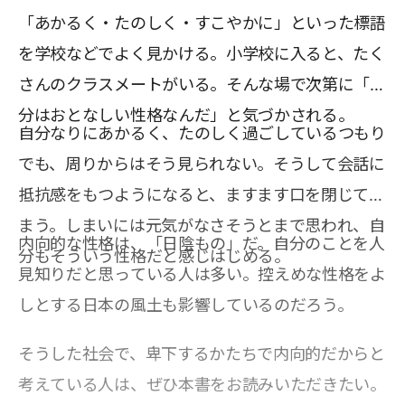
「あかるく・たのしく・すこやかに」といった標語
を学校などでよく見かける。小学校に入ると、たく
さんのクラスメートがいる。そんな場で次第に「自
分はおとなしい性格なんだ」と気づかされる。
自分なりにあかるく、たのしく過ごしているつもり
でも、周りからはそう見られない。そうして会話に
抵抗感をもつようになると、ますます口を閉じてし
まう。しまいには元気がなさそうとまで思われ、自
内向的な性格は、「日陰もの」だ。自分のことを人
分もそういう性格だと感じはじめる。
見知りだと思っている人は多い。控えめな性格をよ
しとする日本の風土も影響しているのだろう。
そうした社会で、卑下するかたちで内向的だからと
考えている人は、ぜひ本書をお読みいただきたい。