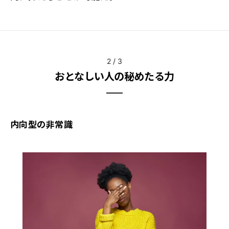
2
/
3
おとなしい人の秘めたる力
内向型の非常識