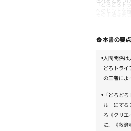
られると気づ
「どろどろト
へのヒントを
その手法はま
本書の要
人間関係は
どろトライ
の三者によ
「どろどろ
ル」にする
る《クリエ
に、《救済