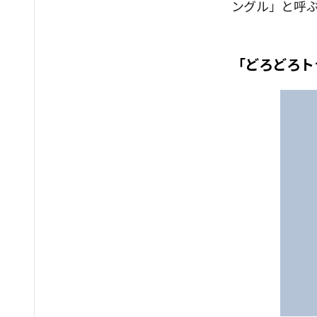
ングル」と呼
「どろどろト