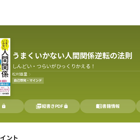
うまくいかない人間関係逆転の法則
しんどい・つらいがひっくりかえる！
松村亜里
自己啓発・マインド
く
縦書きPDF
書籍情報
ポイント