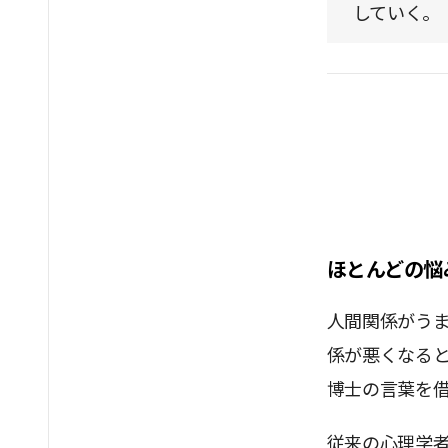
していく。
ほとんどの悩
人間関係がう
係が悪くなる
博士の言葉を
従来の心理学