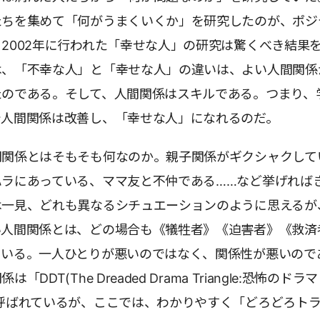
たちを集めて「何がうまくいくか」を研究したのが、ポジ
2002年に行われた「幸せな人」の研究は驚くべき結果
は、「不幸な人」と「幸せな人」の違いは、よい人間関係
たのである。そして、人間関係はスキルである。つまり、
で人間関係は改善し、「幸せな人」になれるのだ。
間関係とはそもそも何なのか。親子関係がギクシャクして
ハラにあっている、ママ友と不仲である……など挙げれば
は一見、どれも異なるシチュエーションのように思えるが
い人間関係とは、どの場合も《犠牲者》《迫害者》《救済
ている。一人ひとりが悪いのではなく、関係性が悪いので
「DDT(The Dreaded Drama Triangle:恐怖のド
呼ばれているが、ここでは、わかりやすく「どろどろト