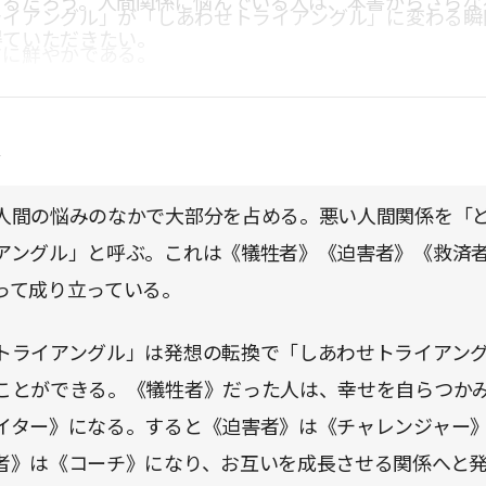
けるだろう。人間関係に悩んでいる人は、本書からさらな
ライアングル」が「しあわせトライアングル」に変わる瞬
得ていただきたい。
さに鮮やかである。
点
人間の悩みのなかで大部分を占める。悪い人間関係を「
アングル」と呼ぶ。これは《犠牲者》《迫害者》《救済
って成り立っている。
トライアングル」は発想の転換で「しあわせトライアン
ことができる。《犠牲者》だった人は、幸せを自らつか
イター》になる。すると《迫害者》は《チャレンジャー
者》は《コーチ》になり、お互いを成長させる関係へと