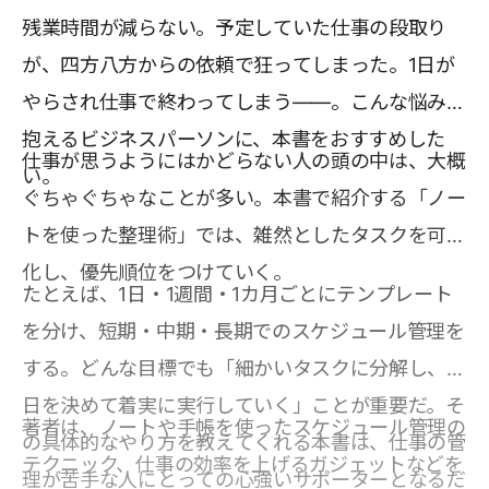
残業時間が減らない。予定していた仕事の段取り
が、四方八方からの依頼で狂ってしまった。1日が
やらされ仕事で終わってしまう――。こんな悩みを
抱えるビジネスパーソンに、本書をおすすめした
仕事が思うようにはかどらない人の頭の中は、大概
い。
ぐちゃぐちゃなことが多い。本書で紹介する「ノー
トを使った整理術」では、雑然としたタスクを可視
化し、優先順位をつけていく。
たとえば、1日・1週間・1カ月ごとにテンプレート
を分け、短期・中期・長期でのスケジュール管理を
する。どんな目標でも「細かいタスクに分解し、期
日を決めて着実に実行していく」ことが重要だ。そ
著者は、ノートや手帳を使ったスケジュール管理の
の具体的なやり方を教えてくれる本書は、仕事の管
テクニック、仕事の効率を上げるガジェットなどを
理が苦手な人にとっての心強いサポーターとなるだ