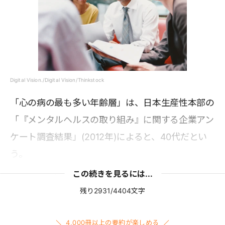
Digital Vision./Digital Vision/Thinkstock
「心の病の最も多い年齢層」は、日本生産性本部の
「『メンタルヘルスの取り組み』に関する企業アン
ケート調査結果」(2012年)によると、40代だとい
う。
この続きを見るには...
残り2931/4404文字
4,000冊以上の要約が楽しめる