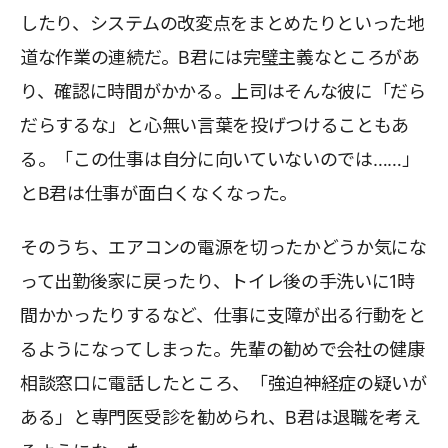
したり、システムの改変点をまとめたりといった地
道な作業の連続だ。B君には完璧主義なところがあ
り、確認に時間がかかる。上司はそんな彼に「だら
だらするな」と心無い言葉を投げつけることもあ
る。「この仕事は自分に向いていないのでは……」
とB君は仕事が面白くなくなった。
そのうち、エアコンの電源を切ったかどうか気にな
って出勤後家に戻ったり、トイレ後の手洗いに1時
間かかったりするなど、仕事に支障が出る行動をと
るようになってしまった。先輩の勧めで会社の健康
相談窓口に電話したところ、「強迫神経症の疑いが
ある」と専門医受診を勧められ、B君は退職を考え