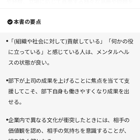
や経験、立場に応じて直面する様々な葛藤や問題を
らストレスも少なくて済むのに」と以前から感じて
幅広く扱っており、あらゆる年代のビジネスパーソ
いたという。
本書の要点
ンにとって役立つ一冊になるだろう。
「(組織や社会に対して)貢献している」「何かの役
に立っている」と感じている人は、メンタルヘル
スの状態が良い。
部下が上司の成果を上げることに焦点を当てて支
援してこそ、部下自身も働きやすくなり成果を出
せる。
企業内で異なる文化が衝突したときには、相手の
価値観を認め、相手の気持ちを意識することが、