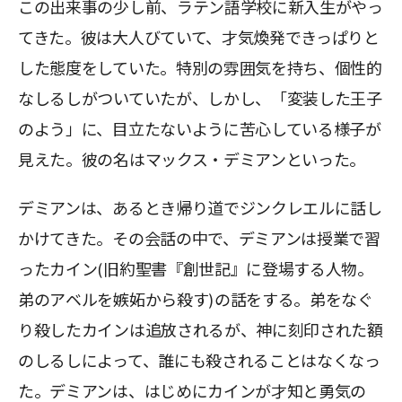
この出来事の少し前、ラテン語学校に新入生がやっ
てきた。彼は大人びていて、才気煥発できっぱりと
した態度をしていた。特別の雰囲気を持ち、個性的
なしるしがついていたが、しかし、「変装した王子
のよう」に、目立たないように苦心している様子が
見えた。彼の名はマックス・デミアンといった。
デミアンは、あるとき帰り道でジンクレエルに話し
かけてきた。その会話の中で、デミアンは授業で習
ったカイン(旧約聖書『創世記』に登場する人物。
弟のアベルを嫉妬から殺す)の話をする。弟をなぐ
り殺したカインは追放されるが、神に刻印された額
のしるしによって、誰にも殺されることはなくなっ
た。デミアンは、はじめにカインが才知と勇気の