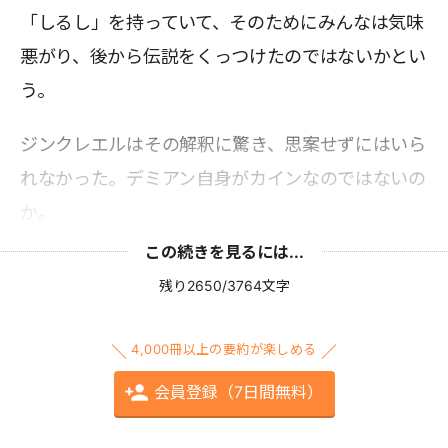
「しるし」を持っていて、そのためにみんなは気味
悪がり、後から伝説をくっつけたのではないかとい
う。
ジンクレエルはその解釈に驚き、思案せずにはいら
れなかった。デミアン自身がカインなのではないの
か。
この続きを見るには...
残り2650/3764文字
4,000冊以上の要約が楽しめる
会員登録（7日間無料）