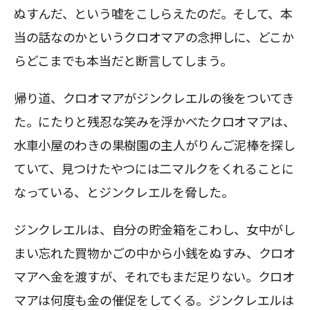
ぬすんだ、という嘘をこしらえたのだ。そして、本
当の話なのかというクロオマアの念押しに、どこか
らどこまでも本当だと断言してしまう。
帰り道、クロオマアがジンクレエルの後をついてき
た。にたりと残忍な笑みを浮かべたクロオマアは、
水車小屋のわきの果樹園の主人がりんご泥棒を探し
ていて、見つけたやつには二マルクをくれることに
なっている、とジンクレエルを脅した。
ジンクレエルは、自分の貯金箱をこわし、女中がし
まい忘れた買物かごの中から小銭をぬすみ、クロオ
マアへ金を渡すが、それでもまだ足りない。クロオ
マアは何度も金の催促をしてくる。ジンクレエルは