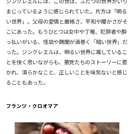
ジンクレエルには、この世は、ふたつの世界がいり
まじっているように感じられていた。片方は「明る
い世界」。父母の愛情と厳格さ、平和や暖かさがそ
こにあった。もうひとつは女中や丁稚、犯罪者や酔
っ払いがいる、怪談や醜聞が渦巻く「暗い世界」だ
った。ジンクレエルは、明るい世界に属しているこ
とを快く思いながらも、悪党たちのストーリーに惹
かれ、清らかなこと、正しいことを味気ないと感じ
ることもあった。
フランツ・クロオマア