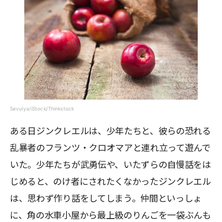
Sevulya/iStock/Thinkstock
ある日ジンクレエルは、少年たちと、彼らの恐れる
乱暴者のフランツ・クロオマアと連れ立って遊んで
いた。少年たちが武勇伝や、いたずらの自慢話をは
じめると、のけ者にされたくなかったジンクレエル
は、思わず作り話をしてしまう。仲間といっしょ
に、角の水車小屋から最上級のりんごを一袋ぶんも