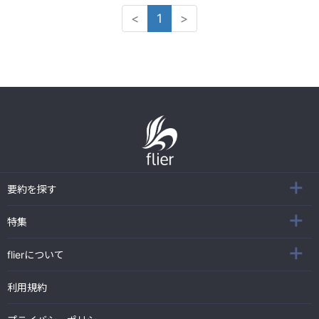
<
1
>
要約を探す
特集
flierについて
利用規約