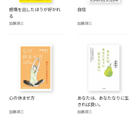
感情を出したほうが好かれ
自信
る
加藤諦三
加藤諦三
心の休ませ方
あなたは、あなたなりに生
きれば良い。
加藤諦三
加藤諦三