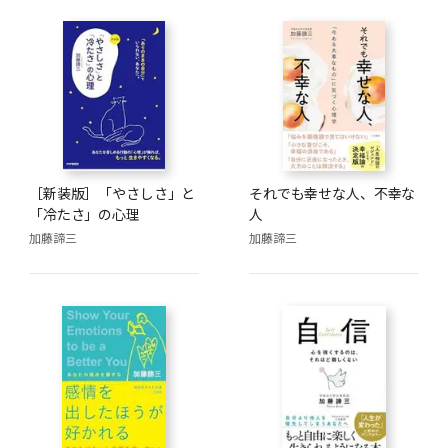
［新装版］「やさしさ」と
それでも幸せな人、不幸な
「冷たさ」の心理
人
加藤諦三
加藤諦三