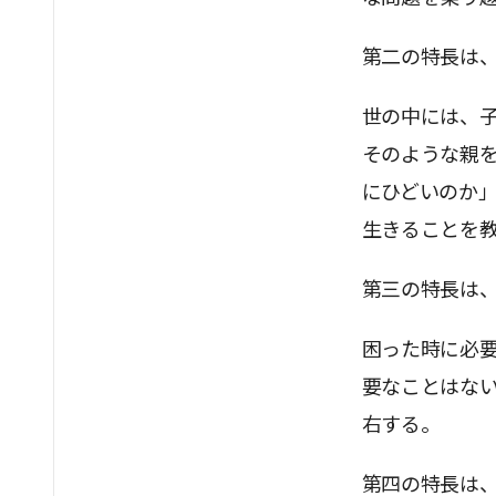
第二の特長は
世の中には、
そのような親
にひどいのか
生きることを
第三の特長は
困った時に必
要なことはな
右する。
第四の特長は