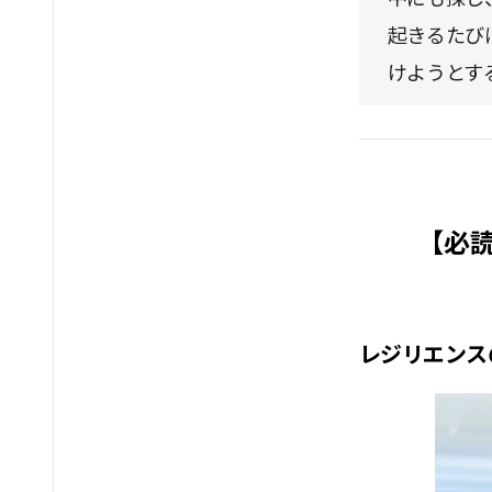
起きるたび
けようとす
【必
レジリエンス