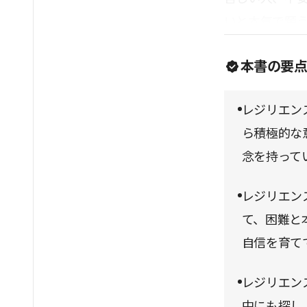
いと本気で願
だ。
本書の要
レジリエン
ら積極的な
念を持って
レジリエン
て、困難と
自信を育て
レジリエン
中にも探し