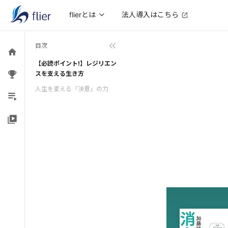
法人導入はこちら
flierとは
目次
【必読ポイント!】レジリエン
スを支える生き方
人生を変える「決意」の力