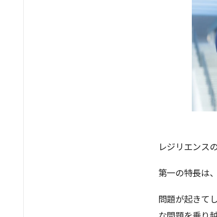
レジリエンス
第一の特長は
問題が起きて
な問題を乗り