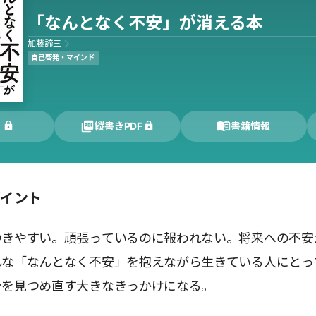
「なんとなく不安」が消える本
加藤諦三
自己啓発・マインド
く
縦書きPDF
書籍情報
ポイント
つきやすい。頑張っているのに報われない。将来への不安
んな「なんとなく不安」を抱えながら生きている人にとっ
身を見つめ直す大きなきっかけになる。