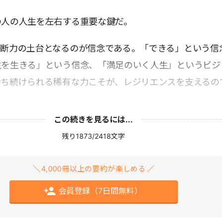
の人の人生を左右する重要な鍵だ。
決断力の土台となるのが信念である。「できる」という信
生を生きる」という信念、「満足のいく人生」というビジ
持ち続けられる稀有な力こそが、レジリエンスを支えるの
この続きを見るには...
残り1873/2418文字
4,000冊以上の要約が楽しめる
会員登録（7日間無料）