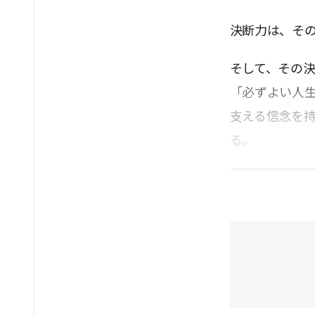
決断力は、そ
そして、その
「必ずよい人
支える信念を
る。