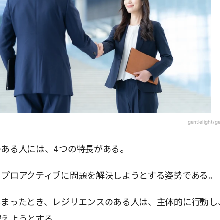
gentlelight/g
のある人には、4つの特長がある。
、プロアクティブに問題を解決しようとする姿勢である。
しまったとき、レジリエンスのある人は、主体的に行動し
越えようとする。