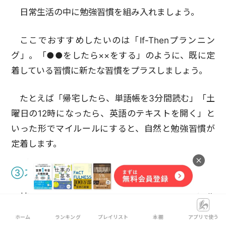
日常生活の中に勉強習慣を組み入れましょう。
ここでおすすめしたいのは「If-Thenプランニン
グ」。「●●をしたら××をする」のように、既に定
着している習慣に新たな習慣をプラスしましょう。
たとえば「帰宅したら、単語帳を3分間読む」「土
曜日の12時になったら、英語のテキストを開く」と
いった形でマイルールにすると、自然と勉強習慣が
定着します。
③スクールに通う
社会人が勉強を継続するコツの3つ目は、スクール
に通うことです。
ホーム
ランキング
プレイリスト
本棚
アプリで使う