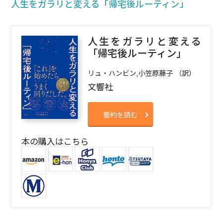
人生をガラリと変える「帰宅後ルーティン」
人生をガラリと変える
「帰宅後ルーティン」
リュ・ハンビン,小笠原藤子 （訳）
文響社
要約を読む
本の購入はこちら