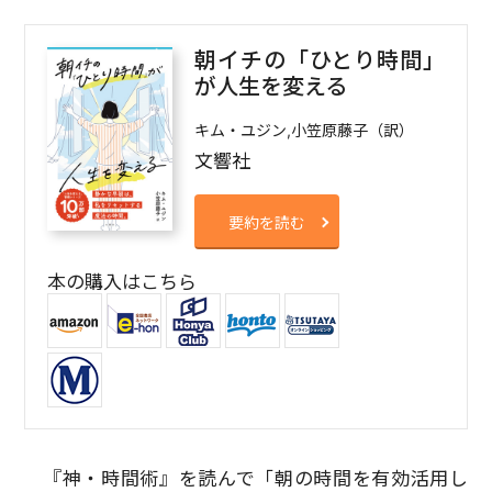
朝イチの「ひとり時間」
が人生を変える
キム・ユジン,小笠原藤子（訳）
文響社
要約を読む
本の購入はこちら
『神・時間術』を読んで「朝の時間を有効活用し