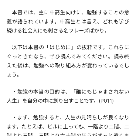
本書では、主に中高生向けに、勉強することの意
義が語られています。中高生とは言え、どれも学び
続ける社会人にも刺さる名フレーズばかり。
以下は本書の「はじめに」の抜粋です。これらに
ぐっときたなら、ぜひ読んでみてください。読み終
えた後は、勉強への取り組み方が変わっているでし
ょう。
・勉強の本当の目的は、「誰にもじゃまされない
人生」を自分の中に創り出すことです。(P011)
・まず、勉強すると、人生の見晴らしが良くなり
ます。たとえば、ビルに上っても、一階より二階、二
階より五階、五階より六十階のほうがずっと遠くま