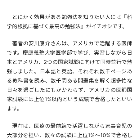
とにかく効果がある勉強法を知りたい人には『科
学的根拠に基づく最高の勉強法』がイチオシです。
著者の安川康介さんは、アメリカで活躍する医師
です。慶應義塾大学医学部で学び、実習しながら日
本とアメリカ、2つの国家試験に向けて同時並行で勉
強しました。日本語と英語、それぞれ数千ページあ
る教科書を読み、数千問ある問題集を解く超多忙な
日々を過ごしたにもかかわらず、アメリカの医師国
家試験には上位1%以内という成績で合格したといい
ます。
現在は、医療の最前線で活躍しながら家事育児の
大部分を担い、数々の試験に上位1%～10%で合格し