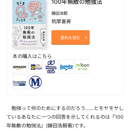
100年無敵の勉強法
鎌田浩毅
筑摩書房
要約を読む
本の購入はこちら
勉強って何のためにするのだろう……とモヤモヤし
ているあなたに一つの回答を示してくれるのは『100
年無敵の勉強法』(鎌田浩毅著)です。