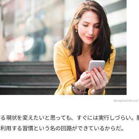
Rawpixel/iStock/
する現状を変えたいと思っても、すぐには実行しづらい。
に利用する習慣という名の回路ができているからだ。