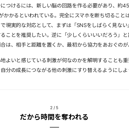
につけるには、新しい脳の回路を作る必要があり、約4
間がかかるといわれている。完全にスマホを断ち切ること
で現実的な対応として、まずは「SNSをしばらく見ない
することを推奨したい。逆に「少しくらいいいだろう」と
場合は、相手と距離を置くか、最初から協力をあおぐのが
心地よいと感じている刺激が何なのかを解明することも重
を自分の成長につながる他の刺激にすり替えるようにしよ
2
/
5
だから時間を奪われる