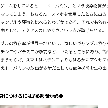
やゲームをしていると、「ドーパミン」という快楽物質が
になってしまう。もちろん、スマホを使用したときに出る
ギャンブルや薬物と比べるとわずかである。それでも依存
理由として、アクセスのしやすさという点が挙げられる。
ンブルの依存率が世界一だという。激しいギャンブル依存
パチンコやパチスロが駅前など、いたるところにあり、簡
しまうからだ。スマホはパチンコよりもはるかにアクセス
とえドーパミンの放出が少量だとしても依存状態を生み出
身につけるには約6週間が必要