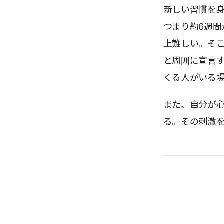
新しい習慣を身
つまり約6週
上難しい。そこ
と周囲に宣言
くる人がいる
また、自分が
る。その刺激