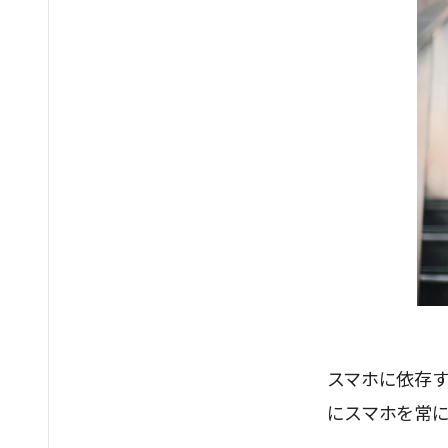
スマホに依存
にスマホを常