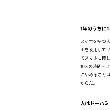
1年のうちに
スマホを持つ人
ホを使用してい
てスマホに接
10%の時間を
にやめること
からだ。
人はドーパミ