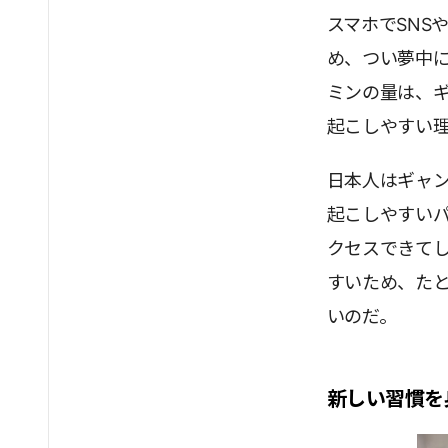
スマホでSNS
め、つい夢中
ミンの量は、
起こしやすい
日本人はギャ
起こしやすい
クセスできて
すいため、た
いのだ。
新しい習慣を