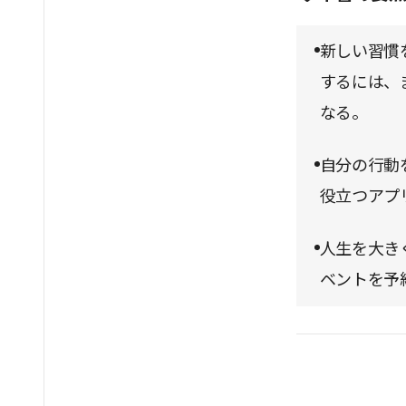
新しい習慣
するには、
なる。
自分の行動
役立つアプ
人生を大き
ベントを予