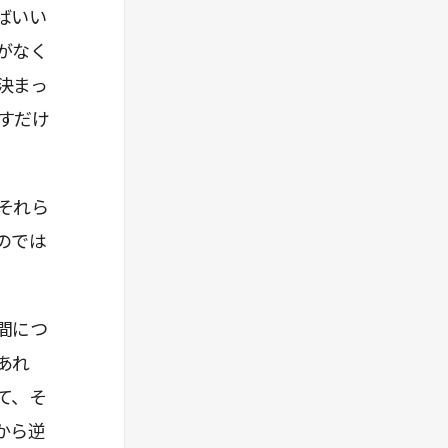
ばいい
がなく
決まっ
すだけ
それら
のでは
間につ
あれ
て、そ
から逆