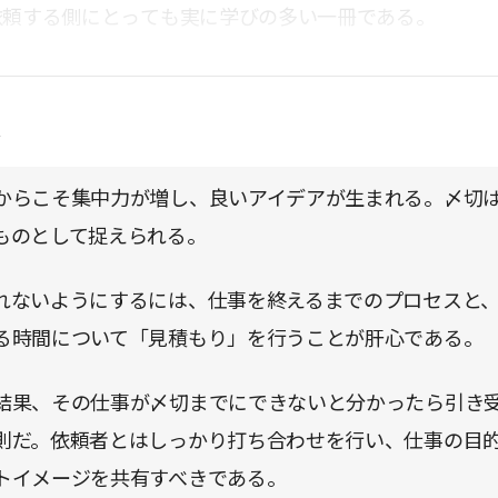
依頼する側にとっても実に学びの多い一冊である。
点
からこそ集中力が増し、良いアイデアが生まれる。〆切
ものとして捉えられる。
れないようにするには、仕事を終えるまでのプロセスと
る時間について「見積もり」を行うことが肝心である。
結果、その仕事が〆切までにできないと分かったら引き
則だ。依頼者とはしっかり打ち合わせを行い、仕事の目
トイメージを共有すべきである。