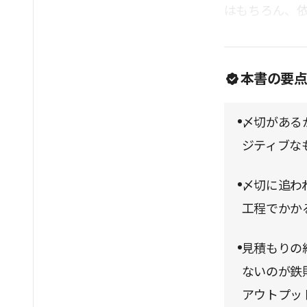
はもちろん、
本書の要
〆切がある
ジティブな
〆切に追わ
工程でかか
見積もりの
ないのが鉄
アウトプッ