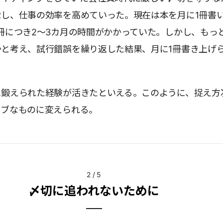
なし、仕事の効率を高めていった。現在は本を月に1冊書
冊につき2～3カ月の時間がかかっていた。しかし、もっ
かと考え、試行錯誤を繰り返した結果、月に1冊書き上げ
。
に鍛えられた経験が活きたといえる。このように、捉え方
ィブなものに変えられる。
2
/
5
〆切に追われないために