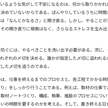
ているような気がして不安になるのは、何から取りかかれ
に決めていないからである。ぼんやりしているうちに時間
には「なんとかなるさ」と開き直る。しかし、やることが
、その開き直りに根拠はなく、さらなるストレスを生み出
を防ぐには、やるべきことを洗い出す必要がある。次に、
それぞれの〆切を決める。誰かが設定した〆切に追われる
定した〆切を追うのである。
のは、仕事を終えるまでのプロセスと、各工程でかかる時
もり」をしっかり行うことである。例えば、取材の仕事で
、取材ノートづくり、構成、執筆、推敲のプロセスについ
らいの時間を要するのかを考える。そして、書き終える日