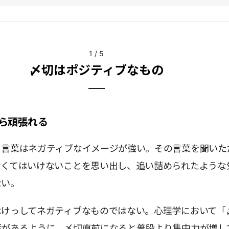
1
/
5
〆切はポジティブなもの
ら頑張れる
う言葉はネガティブなイメージが強い。その言葉を聞いた
なくてはいけないことを思い出し、追い詰められたような
ない。
はけっしてネガティブなものではない。心理学において「
葉があるように、〆切直前になると普段より集中力が増し