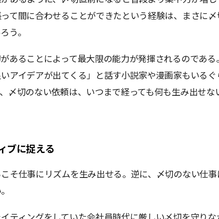
張って間に合わせることができたという経験は、まさに〆
あろう。
切があることによって最大限の能力が発揮されるのである
良いアイデアが出てくる」と話す小説家や漫画家もいるぐ
て、〆切のない依頼は、いつまで経っても何も生み出せな
ィブに捉える
らこそ仕事にリズムを生み出せる。逆に、〆切のない仕事
い。
ライティングをしていた会社員時代に厳しい〆切を守りな