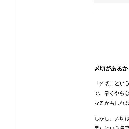
〆切があるか
「〆切」とい
で、早くやら
なるかもしれ
しかし、〆切
果」という言