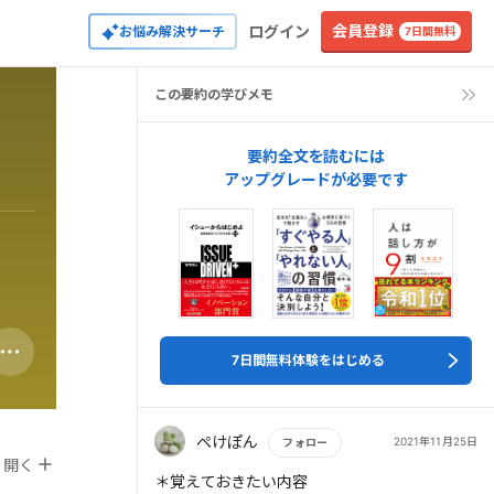
会員登録
ログイン
お悩み解決サーチ
7日間無料
この要約の学びメモ
要約全文を読むには
アップグレードが必要です
7日間無料体験をはじめる
ぺけぽん
2021年11月25日
フォロー
開く
もっと読む
＊覚えておきたい内容